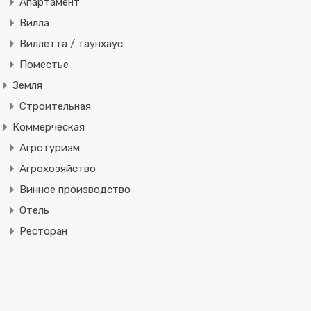
Апартамент
Вилла
Виллетта / таунхаус
Поместье
Земля
Строительная
Коммерческая
Агротуризм
Агрохозяйство
Винное производство
Отель
Ресторан