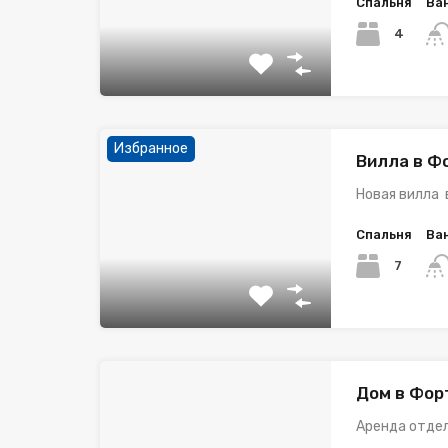
Спальня
Ва
4
Избранное
Вилла в Ф
Новая вилла 
Спальня
Ва
7
Дом в Фор
Аренда отдел