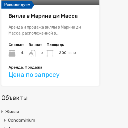
Рекомендуем
Вилла в Марина ди Масса
Аренда и продажа виллы в Марина ди
Масса, расположенной в…
Спальня
Ванная
Площадь
4
200
кв.м.
3
Аренда, Продажа
Цена по запросу
Объекты
Жилая
Condominium