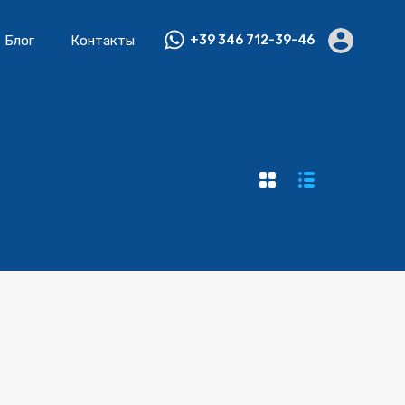
Блог
Контакты
+39 346 712-39-46