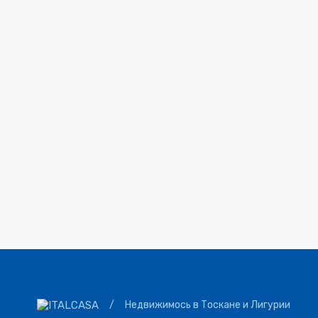
/
Недвижимось в Тоскане и Лигурии