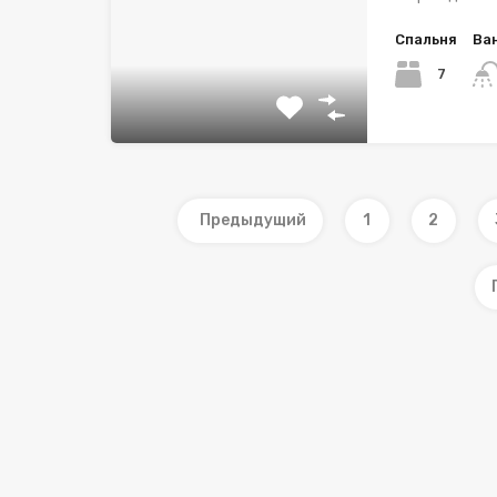
Спальня
Ва
7
Предыдущий
1
2