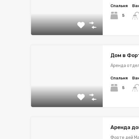
Спальня
Ва
5
Дом в Фор
Аренда отдел
Спальня
Ва
5
Аренда до
Форте дей Ма