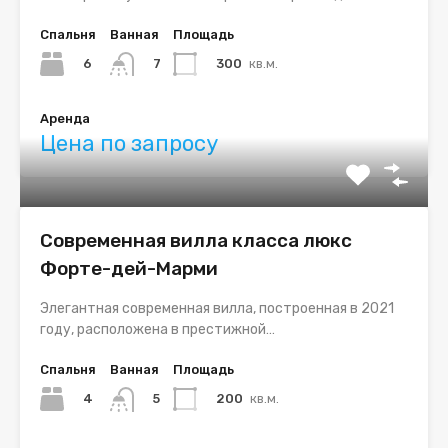
Спальня
Ванная
Площадь
6
300
кв.м.
7
Аренда
Цена по запросу
Современная вилла класса люкс
Форте-дей-Марми
Элегантная современная вилла, построенная в 2021
году, расположена в престижной…
Спальня
Ванная
Площадь
4
200
кв.м.
5