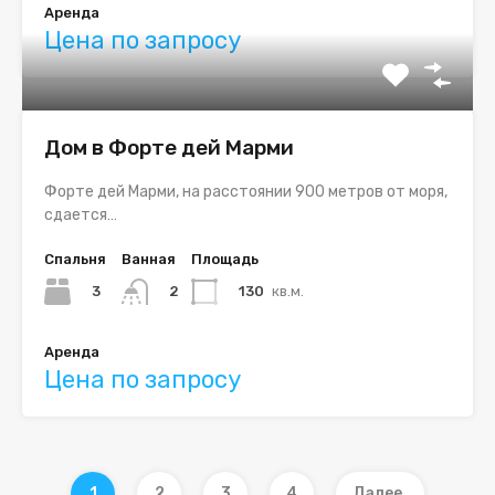
Аренда
Цена по запросу
Дом в Форте дей Марми
Форте дей Марми, на расстоянии 900 метров от моря,
сдается…
Спальня
Ванная
Площадь
3
130
кв.м.
2
Аренда
Цена по запросу
1
2
3
4
Далее