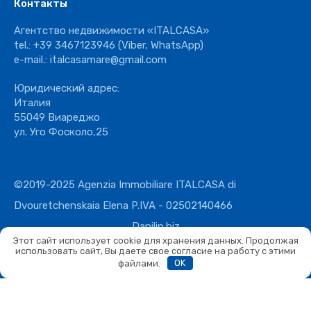
Контакты
Агентство недвижимости «ITALCASA»
tel.:
+39 3467123946
(Viber, WhatsApp)
e-mail.:
italcasamare@gmail.com
Юридический адрес:
Италия
55049 Виареджо
ул. Уго Фосколо,25
©2019-2025 Agenzia Immobiliare ITALCASA di
Dvouretchenskaia Elena P.IVA - 02502140466
Danilin.biz
Этот сайт использует cookie для хранения данных. Продолжая
использовать сайт, Вы даете свое согласие на работу с этими
файлами.
OK