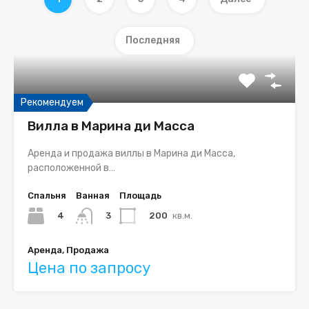
Последняя
Рекомендуем
Вилла в Марина ди Масса
Аренда и продажа виллы в Марина ди Масса,
расположенной в…
Спальня
Ванная
Площадь
4
200
кв.м.
3
Аренда, Продажа
Цена по запросу