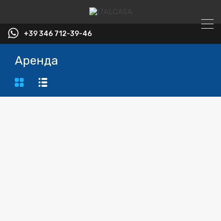
+39 346 712-39-46
Аренда