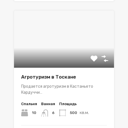
Агротуризм в Тоскане
Продается агротуризм в Кастаньето
Кардуччи…
Спальня
Ванная
Площадь
кв.м.
10
500
6