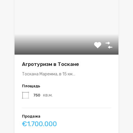
Агротуризм в Тоскане
Тоскана Маремма, в 15 км…
Площадь
кв.м.
750
Продажа
€1.700.000