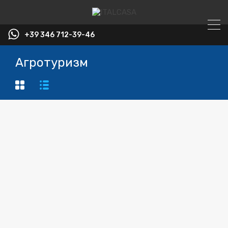
+39 346 712-39-46
Агротуризм