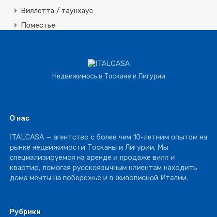
Виллетта / таунхаус
Поместье
Земля
Строительная
Коммерческая
Недвижимось в Тоскане и Лигурии
Агротуризм
Агрохозяйство
Винное производство
О нас
Отель
ITALCASA — агентство с более чем 10-летним опытом на
Ресторан
рынке недвижимости Тосканы и Лигурии. Мы
специализируемся на аренде и продаже вилл и
квартир, помогая русскоязычным клиентам находить
дома мечты на побережье и в живописной Италии.
Рубрики