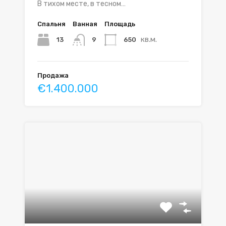
В тихом месте, в тесном…
Спальня
Ванная
Площадь
кв.м.
13
650
9
Продажа
€1.400.000