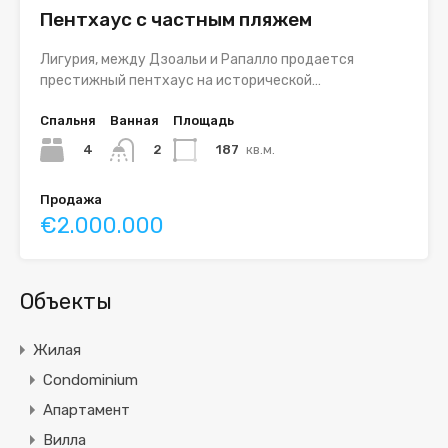
Пентхаус с частным пляжем
Лигурия, между Дзоальи и Рапалло продается
престижный пентхаус на исторической…
Спальня
Ванная
Площадь
4
187
кв.м.
2
Продажа
€2.000.000
Объекты
Жилая
Condominium
Апартамент
Вилла