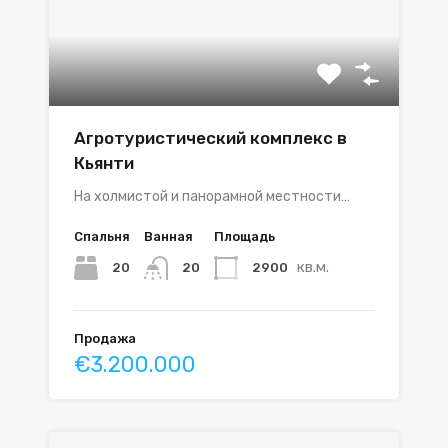
Агротуристический комплекс в
Кьянти
На холмистой и панорамной местности…
Спальня
Ванная
Площадь
кв.м.
20
2900
20
Продажа
€3.200.000