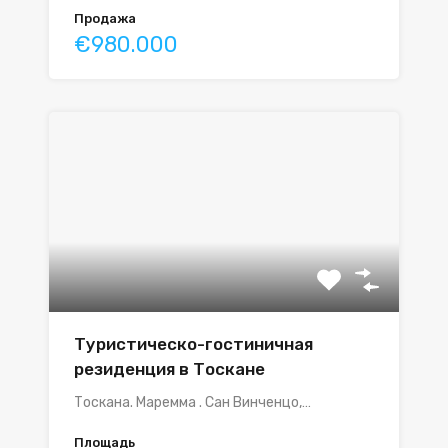
Продажа
€980.000
Туристическо-гостиничная
резиденция в Тоскане
Тоскана. Маремма . Сан Винченцо,…
Площадь