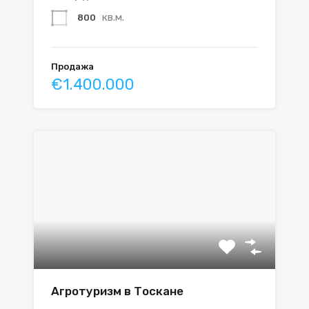
кв.м.
800
Продажа
€1.400.000
Агротуризм в Тоскане