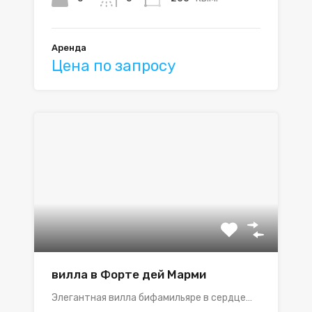
Аренда
Цена по запросу
вилла в Форте дей Марми
Элегантная вилла бифамильяре в сердце…