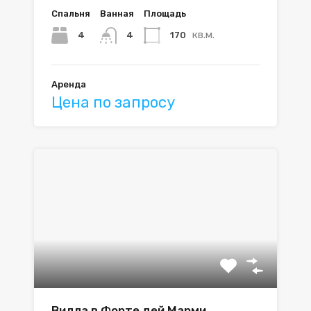
Спальня
Ванная
Площадь
кв.м.
4
170
4
Аренда
Цена по запросу
Вилла в Форте дей Марми