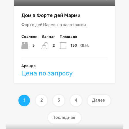
Дом в Форте дей Марми
Форте дей Марми, на расстоянии…
Спальня
Ванная
Площадь
кв.м.
3
130
2
Аренда
Цена по запросу
1
2
3
4
Далее
Последняя