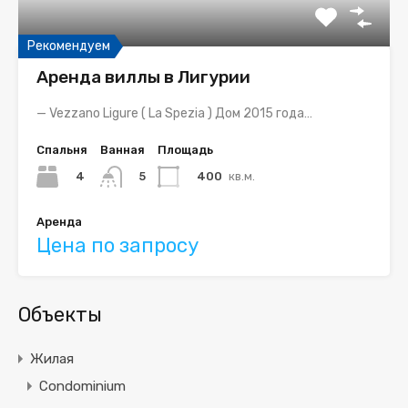
Рекомендуем
Аренда виллы в Лигурии
— Vezzano Ligure ( La Spezia ) Дом 2015 года…
Спальня
Ванная
Площадь
4
400
кв.м.
5
Аренда
Цена по запросу
Объекты
Жилая
Condominium