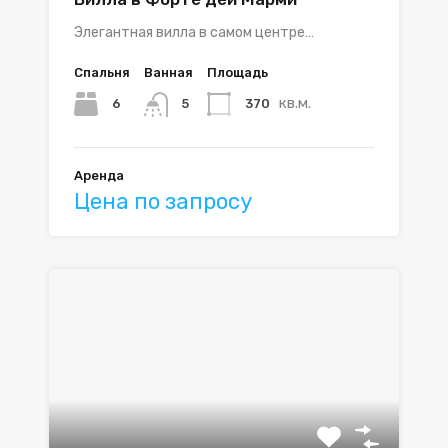
Элегантная вилла в самом центре…
Спальня
Ванная
Площадь
кв.м.
6
370
5
Аренда
Цена по запросу