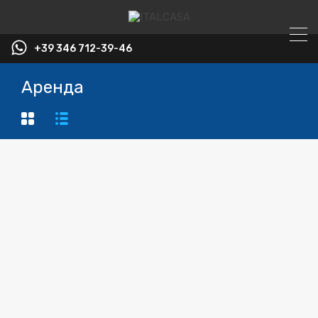
+39 346 712-39-46
Аренда