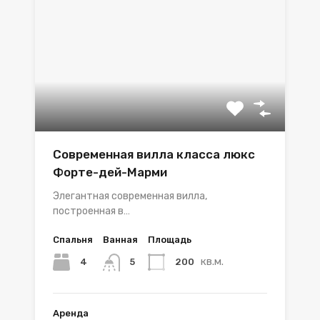
Современная вилла класса люкс
Форте-дей-Марми
Элегантная современная вилла,
построенная в…
Спальня
Ванная
Площадь
кв.м.
4
200
5
Аренда