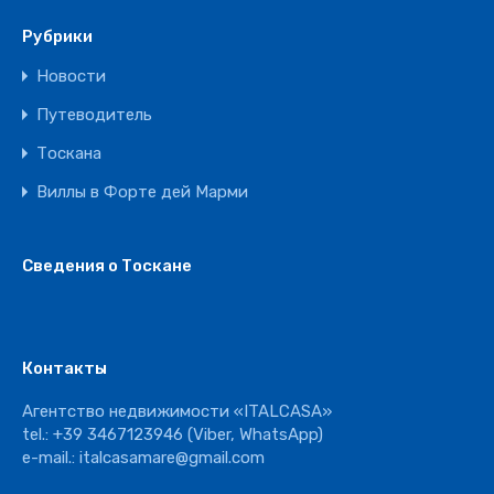
Рубрики
Новости
Путеводитель
Тоскана
Виллы в Форте дей Марми
Сведения о Тоскане
Контакты
Агентство недвижимости «ITALCASA»
tel.:
+39 3467123946
(Viber, WhatsApp)
e-mail.:
italcasamare@gmail.com