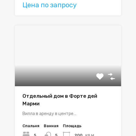
Цена по запросу
Отдельный дом в Форте дей
Марми
Вилла в аренду в центре…
Спальня
Ванная
Площадь
кв.м.
5
200
5