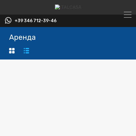
+39 346 712-39-46
Аренда