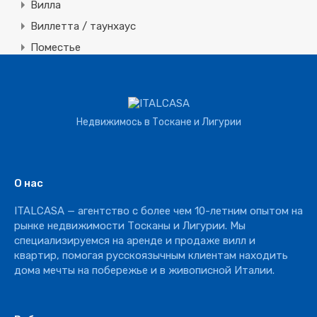
Вилла
Виллетта / таунхаус
Поместье
Земля
Строительная
Коммерческая
Недвижимось в Тоскане и Лигурии
Агротуризм
Агрохозяйство
Винное производство
О нас
Отель
ITALCASA — агентство с более чем 10-летним опытом на
Ресторан
рынке недвижимости Тосканы и Лигурии. Мы
специализируемся на аренде и продаже вилл и
квартир, помогая русскоязычным клиентам находить
дома мечты на побережье и в живописной Италии.