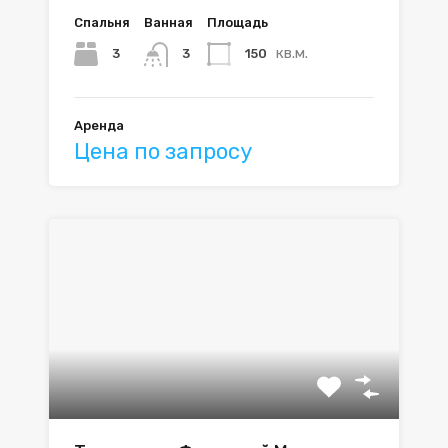
Спальня
Ванная
Площадь
кв.м.
3
150
3
Аренда
Цена по запросу