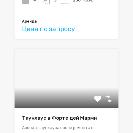
4
200
3
Аренда
Цена по запросу
Таунхаус в Форте дей Марми
Аренда таунхауса после ремонта в…