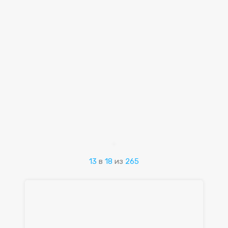
13
в
18
из
265