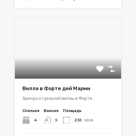
Вилла в Форте дей Марми
Аренда отдельной виллы в Форте…
Спальня
Ванная
Площадь
кв.м.
4
235
5