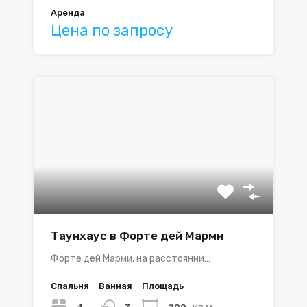
Аренда
Цена по запросу
Таунхаус в Форте дей Марми
Форте дей Марми, на расстоянии…
Спальня
Ванная
Площадь
кв.м.