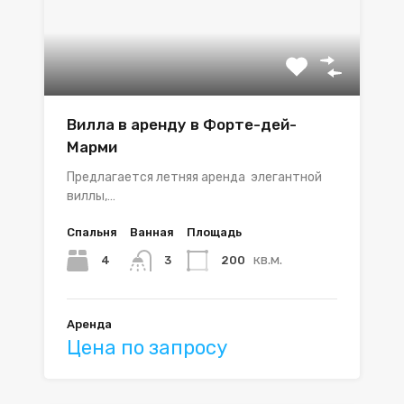
Вилла в аренду в Форте-дей-
Марми
Предлагается летняя аренда элегантной
виллы,…
Спальня
Ванная
Площадь
кв.м.
4
200
3
Аренда
Цена по запросу