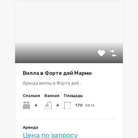
Вилла в Форте дей Марми
Аренда виллы в Форте дей…
Спальня
Ванная
Площадь
кв.м.
4
170
4
Аренда
Цена по запросу