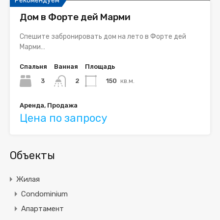
Рекомендуем
Дом в Форте дей Марми
Спешите забронировать дом на лето в Форте дей
Марми…
Спальня
Ванная
Площадь
3
150
кв.м.
2
Аренда, Продажа
Цена по запросу
Объекты
Жилая
Condominium
Апартамент