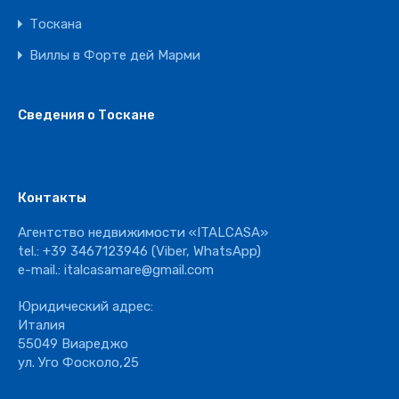
Тоскана
Виллы в Форте дей Марми
Сведения о Тоскане
Контакты
Агентство недвижимости «ITALCASA»
tel.:
+39 3467123946
(Viber, WhatsApp)
e-mail.:
italcasamare@gmail.com
Юридический адрес:
Италия
55049 Виареджо
ул. Уго Фосколо,25