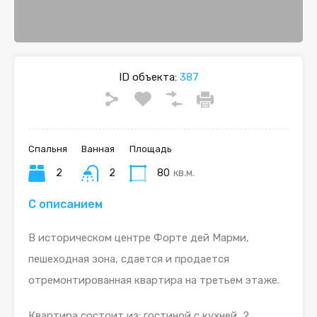
ID объекта:
387
Спальня
Ванная
Площадь
2
2
80
кв.м.
С описанием
В историческом центре Форте дей Марми,
пешеходная зона, сдается и продается
отремонтированная квартира на третьем этаже.
Квартира состоит из: гостиной с кухней, 2