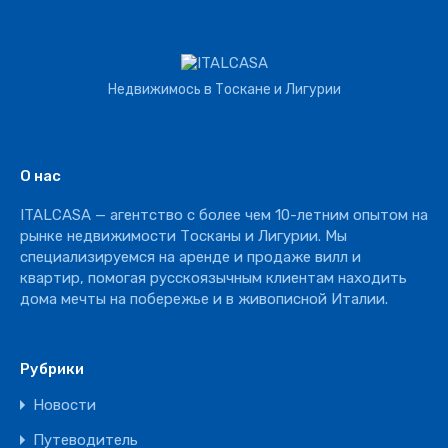
Земля
Строительная
Коммерческая
Недвижимось в Тоскане и Лигурии
Агротуризм
Агрохозяйство
Винное производство
О нас
Отель
ITALCASA — агентство с более чем 10-летним опытом на
Ресторан
рынке недвижимости Тосканы и Лигурии. Мы
специализируемся на аренде и продаже вилл и
квартир, помогая русскоязычным клиентам находить
дома мечты на побережье и в живописной Италии.
Рубрики
Новости
Путеводитель