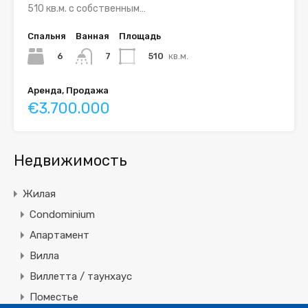
510 кв.м. с собственным…
Спальня
Ванная
Площадь
6
510
кв.м.
7
Аренда, Продажа
€3.700.000
Недвижимость
Жилая
Condominium
Апартамент
Вилла
Виллетта / таунхаус
Поместье