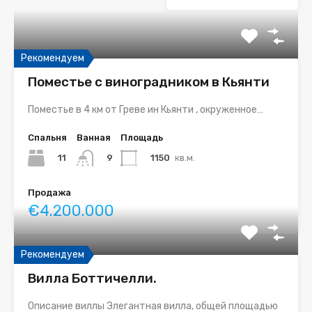
Рекомендуем
Поместье с виноградником в Кьянти
Поместье в 4 км от Греве ин Кьянти , окруженное…
Спальня
Ванная
Площадь
11
1150
кв.м.
9
Продажа
€4.200.000
Рекомендуем
Вилла Боттичелли.
Описание виллы Элегантная вилла, общей площадью