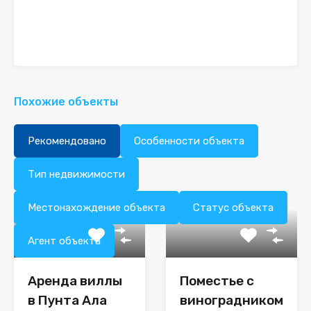
Похожие объекты
Рекомендовано
Особенности объекта
Тип недвижимости
Местонахождение объекта
Статус объекта
Агент объекта
Аренда виллы
Поместье с
в Пунта Ала
виноградником