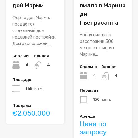
дей Марми
вилла в Марина
ди
Форте дей Марми,
Пьетрасанта
продается
отдельный дом
Новая вилла на
недавней постройки.
расстоянии 300
Дом расположен…
метров от моря в
Марине…
Спальня
Ванная
4
4
Спальня
Ванная
4
4
Площадь
165
кв.м.
Площадь
150
кв.м.
Продажа
€2.050.000
Аренда
Цена по
запросу