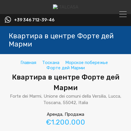
+39 346 712-39-46
Квартира в центре Форте дей
Марми
Главная
Тоскана
Морское побережье
Форте дей Марми
Квартира в центре Форте дей
Марми
Forte dei Marmi, Unione dei comuni della Versilia, Lucca,
Toscana, 55042, Italia
Аренда, Продажа
€1.200.000