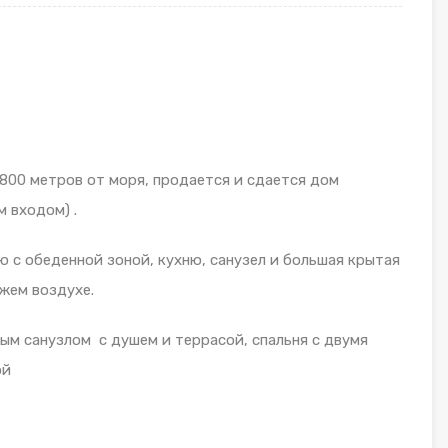
800 метров от моря, продается и сдается дом
 входом) .
ю с обеденной зоной, кухню, санузел и большая крытая
ежем воздухе.
ым санузлом с душем и террасой, спальня с двумя
ой