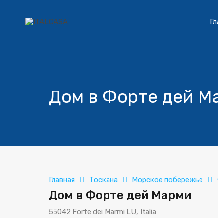
Гл
Дом в Форте дей М
Главная
Тоскана
Морское побережье
Дом в Форте дей Марми
55042 Forte dei Marmi LU, Italia