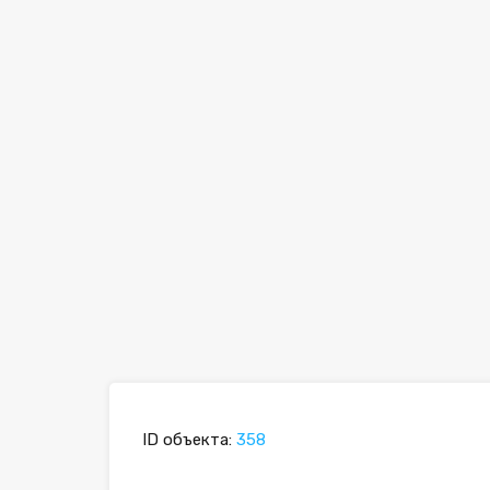
ID объекта:
358