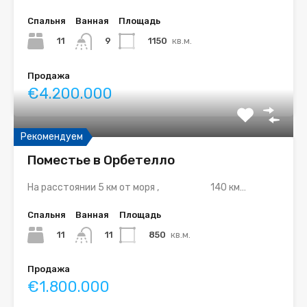
Спальня
Ванная
Площадь
11
1150
кв.м.
9
Продажа
€4.200.000
Рекомендуем
Поместье в Орбетелло
На расстоянии 5 км от моря , 140 км…
Спальня
Ванная
Площадь
11
850
кв.м.
11
Продажа
€1.800.000