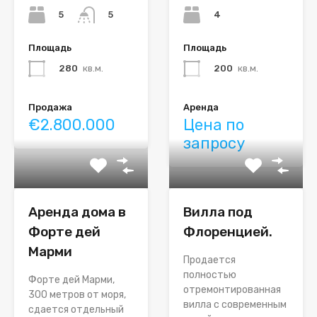
5
4
5
Площадь
Площадь
200
кв.м.
280
кв.м.
Аренда
Продажа
Цена по
€2.800.000
запросу
Аренда дома в
Вилла под
Форте дей
Флоренцией.
Марми
Продается
полностью
Форте дей Марми,
отремонтированная
300 метров от моря,
вилла с современным
сдается отдельный