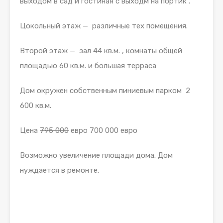
выходом в сад и гостиная с выходм на портик .
Цокольный этаж — различные тех помещения.
Второй этаж — зал 44 кв.м. , комнаты общей
площадью 60 кв.м. и большая терраса
Дом окружен собственным пиниевым парком 2
600 кв.м.
Цена
795 000
евро 700 000 евро
Возможно увеличение площади дома. Дом
нуждается в ремонте.