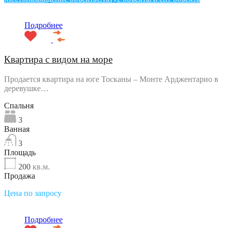
Подробнее
Квартира с видом на море
Продается квартира на юге Тосканы – Монте Арджентарио в
деревушке…
Спальня
3
Ванная
3
Площадь
200
кв.м.
Продажа
Цена по запросу
Подробнее