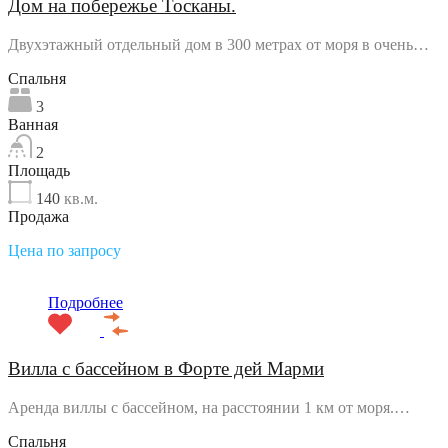
Дом на побережье Тосканы.
Двухэтажный отдельный дом в 300 метрах от моря в очень…
Спальня
3
Ванная
2
Площадь
140
кв.м.
Продажа
Цена по запросу
Подробнее
Вилла с бассейном в Форте дей Марми
Аренда виллы с бассейном, на расстоянии 1 км от моря.…
Спальня