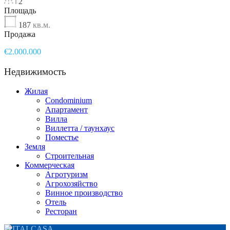
2
Площадь
187
кв.м.
Продажа
€2.000.000
Недвижимость
Жилая
Condominium
Апартамент
Вилла
Виллетта / таунхаус
Поместье
Земля
Строительная
Коммерческая
Агротуризм
Агрохозяйство
Винное производство
Отель
Ресторан