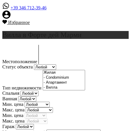
+39 346 712-39-46
Избранное
Вилла в Форте дей Марми
Местоположение
Статус объекта
Тип недвижимости
Спальня
Ванная
Мин. цена
Макс. цена
Мин. цена
Макс. цена
Гараж