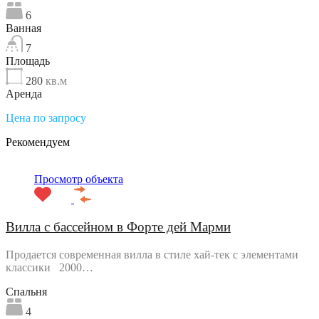
6
Ванная
7
Площадь
280
кв.м
Аренда
Цена по запросу
Рекомендуем
Просмотр объекта
Вилла с бассейном в Форте дей Марми
Продается современная вилла в стиле хай-тек с элементами
классики 2000…
Спальня
4