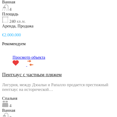
Ванная
4
Площадь
240
кв.м.
Аренда, Продажа
€2.000.000
Рекомендуем
Просмотр объекта
Пентхаус с частным пляжем
Лигурия, между Дзоальи и Рапалло продается престижный
пентхаус на исторической…
Спальня
4
Ванная