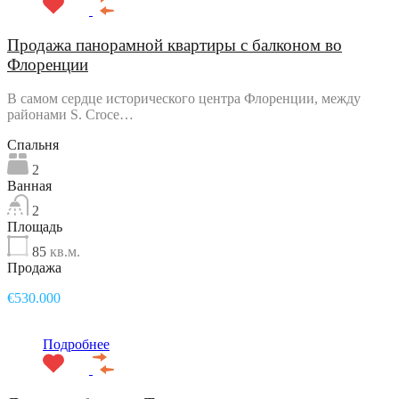
Продажа панорамной квартиры с балконом во
Флоренции
В самом сердце исторического центра Флоренции, между
районами S. Croce…
Спальня
2
Ванная
2
Площадь
85
кв.м.
Продажа
€530.000
Подробнее