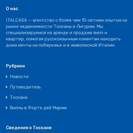
Винное производство
О нас
Отель
ITALCASA — агентство с более чем 10-летним опытом на
Ресторан
рынке недвижимости Тосканы и Лигурии. Мы
специализируемся на аренде и продаже вилл и
квартир, помогая русскоязычным клиентам находить
дома мечты на побережье и в живописной Италии.
Рубрики
Новости
Путеводитель
Тоскана
Виллы в Форте дей Марми
Сведения о Тоскане