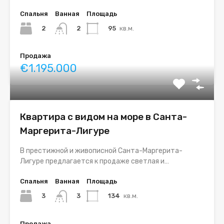
Спальня
Ванная
Площадь
2
95
кв.м.
2
Продажа
€1.195.000
Квартира с видом на море в Санта-
Маргерита-Лигуре
В престижной и живописной Санта-Маргерита-
Лигуре предлагается к продаже светлая и…
Спальня
Ванная
Площадь
3
134
кв.м.
3
Продажа