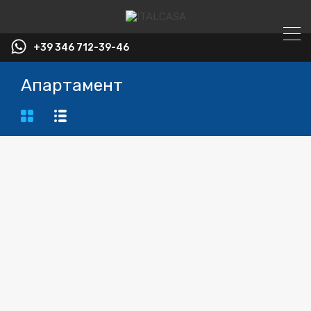
+39 346 712-39-46
Апартамент