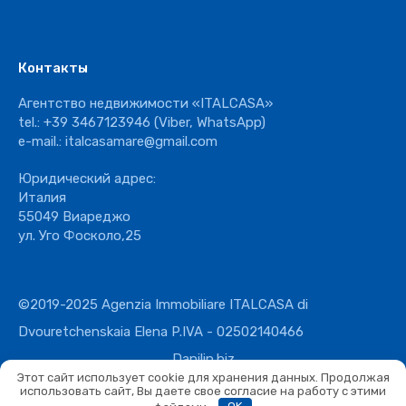
Контакты
Агентство недвижимости «ITALCASA»
tel.:
+39 3467123946
(Viber, WhatsApp)
e-mail.:
italcasamare@gmail.com
Юридический адрес:
Италия
55049 Виареджо
ул. Уго Фосколо,25
©2019-2025 Agenzia Immobiliare ITALCASA di
Dvouretchenskaia Elena P.IVA - 02502140466
Danilin.biz
Этот сайт использует cookie для хранения данных. Продолжая
использовать сайт, Вы даете свое согласие на работу с этими