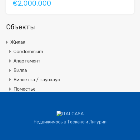
€2.000.000
Объекты
Жилая
Condominium
Апартамент
Вилла
Виллетта / таунхаус
Поместье
Земля
Строительная
Коммерческая
Недвижимось в Тоскане и Лигурии
Агротуризм
Агрохозяйство