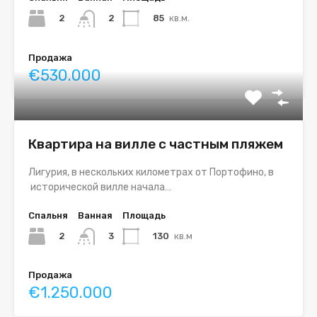
2
85
кв.м.
2
Продажа
€530.000
Квартира на вилле с частным пляжем
Лигурия, в нескольких километрах от Портофино, в
исторической вилле начала…
Спальня
Ванная
Площадь
2
130
кв.м
3
Продажа
€1.250.000