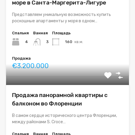
море в Санта-Маргерита-Лигуре
Представляем уникальную возможность купить
роскошные апартаменты у моря в одном…
Спальня
Ванная
Площадь
4
160
кв.м.
3
Продажа
€3.200.000
Продажа панорамной квартиры с
балконом во Флоренции
В самом сердце исторического центра Флоренции,
между районами S. Croce…
Спальня
Ванная
Площадь