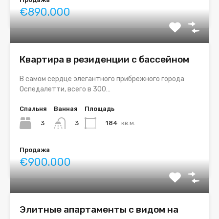
€890.000
Квартира в резиденции с бассейном
В самом сердце элегантного прибрежного города
Оспедалетти, всего в 300…
Спальня
Ванная
Площадь
3
184
кв.м.
3
Продажа
€900.000
Элитные апартаменты с видом на