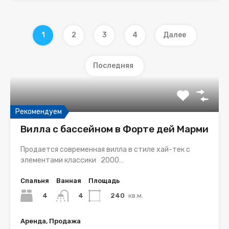
1
2
3
4
Далее
Последняя
Рекомендуем
Вилла с бассейном в Форте дей Марми
Продается современная вилла в стиле хай-тек с
элементами классики 2000…
Спальня
Ванная
Площадь
4
240
кв.м.
4
Аренда, Продажа