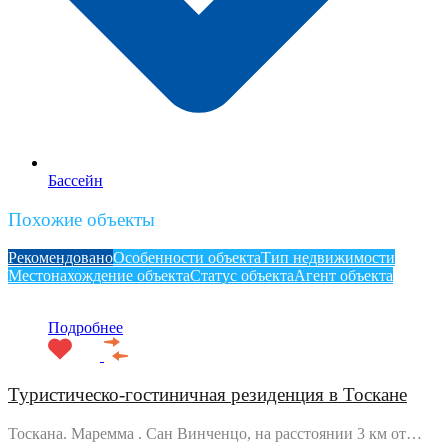
Бассейн
Похожие объекты
Рекомендовано
Особенности объекта
Тип недвижимости
Местонахождение объекта
Статус объекта
Агент объекта
Подробнее
Туристическо-гостиничная резиденция в Тоскане
Тоскана. Маремма . Сан Винченцо, на расстоянии 3 км от…