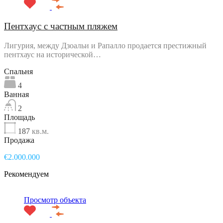
Пентхаус с частным пляжем
Лигурия, между Дзоальи и Рапалло продается престижный
пентхаус на исторической…
Спальня
4
Ванная
2
Площадь
187
кв.м.
Продажа
€2.000.000
Рекомендуем
Просмотр объекта