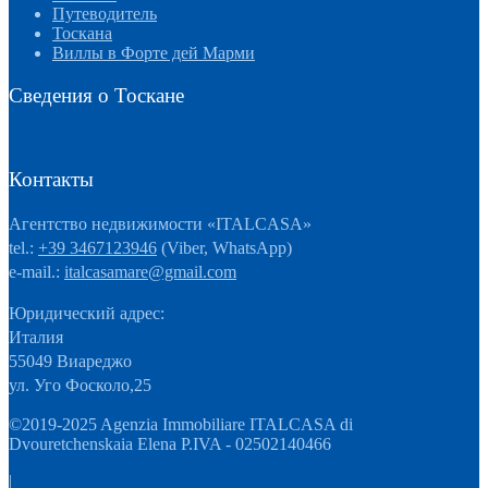
Путеводитель
Тоскана
Виллы в Форте дей Марми
Сведения о Тоскане
Контакты
Агентство недвижимости «ITALCASA»
tel.:
+39 3467123946
(Viber, WhatsApp)
e-mail.:
italcasamare@gmail.com
Юридический адрес:
Италия
55049 Виареджо
ул. Уго Фосколо,25
©2019-2025 Agenzia Immobiliare ITALCASA di
Dvouretchenskaia Elena P.IVA - 02502140466
|