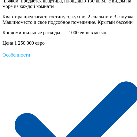
пляжем, продается квартира, площадью 130 кв.м. с видом на
море из каждой комнаты.
Квартира предлагает, гостиную, кухню, 2 спальни и 3 санузла.
Машиноместо и свое подсобное помещение. Крытый бассейн
Кондоминиальные расходы — 1000 евро в месяц.
Цена 1 250 000 евро
Особенности