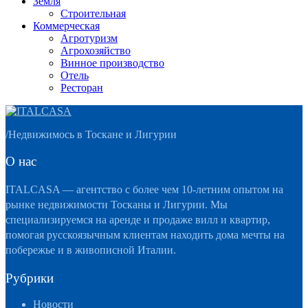
Земля
Строительная
Коммерческая
Агротуризм
Агрохозяйство
Винное производство
Отель
Ресторан
/
Недвижимось в Тоскане и Лигурии
О нас
ITALCASA — агентство с более чем 10-летним опытом на
рынке недвижимости Тосканы и Лигурии. Мы
специализируемся на аренде и продаже вилл и квартир,
помогая русскоязычным клиентам находить дома мечты на
побережье и в живописной Италии.
Рубрики
Новости