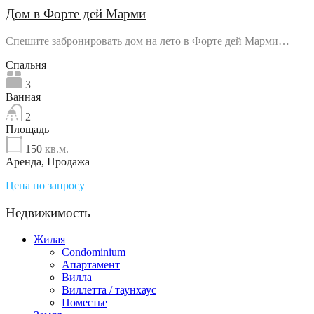
Дом в Форте дей Марми
Спешите забронировать дом на лето в Форте дей Марми…
Спальня
3
Ванная
2
Площадь
150
кв.м.
Аренда, Продажа
Цена по запросу
Недвижимость
Жилая
Condominium
Апартамент
Вилла
Виллетта / таунхаус
Поместье