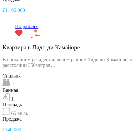
€1.100.000
Подробнее
Квартира в Лидо ди Камайоре.
В спокойном резиденциальном районе Лидо ди Камайоре, на
расстоянии 350метров…
Спальня
2
Ванная
1
Площадь
65
кв.м.
Продажа
€340.000