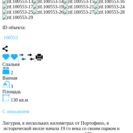
ID объекта:
100553
Спальня
2
Ванная
3
Площадь
130
кв.м
С описанием
Лигурия, в нескольких километрах от Портофино, в
исторической вилле начала 19 го века со своим парком и