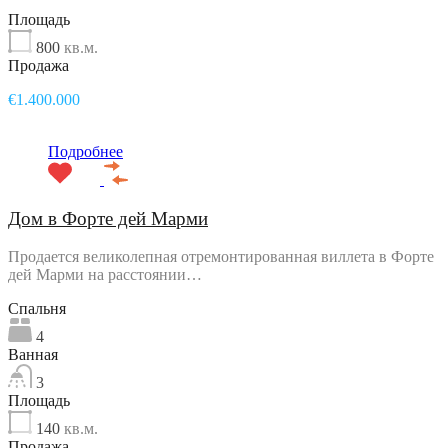
Площадь
800
кв.м.
Продажа
€1.400.000
Подробнее
Дом в Форте дей Марми
Продается великолепная отремонтированная виллета в Форте
дей Марми на расстоянии…
Спальня
4
Ванная
3
Площадь
140
кв.м.
Продажа