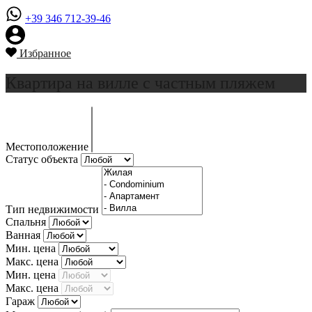
+39 346 712-39-46
Избранное
Квартира на вилле с частным пляжем
Местоположение
Статус объекта
Тип недвижимости
Спальня
Ванная
Мин. цена
Макс. цена
Мин. цена
Макс. цена
Гараж