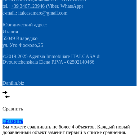
tel.:
+39 3467123946
(Viber, WhatsApp)
e-mail.:
italcasamare@gmail.com
Юридический адрес:
Италия
55049 Виареджо
ул. Уго Фосколо,25
©2019-2025 Agenzia Immobiliare ITALCASA di
Dvouretchenskaia Elena P.IVA - 02502140466
|
Danilin.biz
Сравнить
Сравнить
Вы можете сравнивать не более 4 объектов. Каждый новый
добавленный объект заменит первый в списке сравнения.