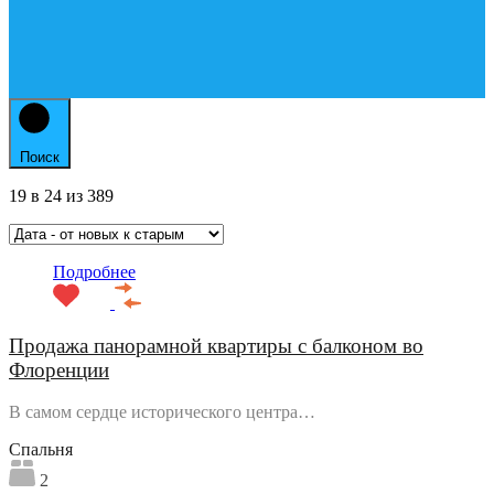
Поиск
19
в
24
из
389
Подробнее
Продажа панорамной квартиры с балконом во
Флоренции
В самом сердце исторического центра…
Спальня
2