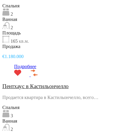
Спальня
2
Ванная
2
Площадь
165
кв.м.
Продажа
€1.180.000
Подробнее
Пентхаус в Кастильончелло
Продается квартира в Кастильончелло, всего…
Спальня
3
Ванная
2