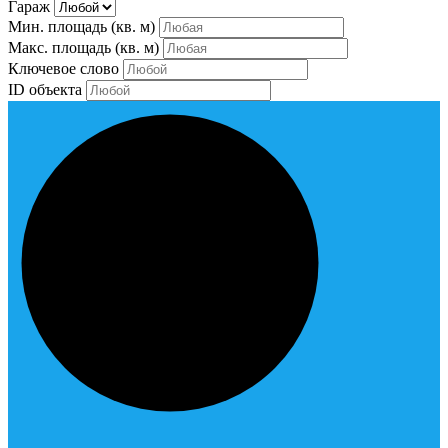
Гараж
Мин. площадь
(кв. м)
Макс. площадь
(кв. м)
Ключевое слово
ID объекта