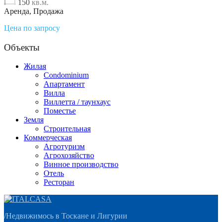
150
кв.м.
Аренда, Продажа
Цена по запросу
Объекты
Жилая
Condominium
Апартамент
Вилла
Виллетта / таунхаус
Поместье
Земля
Строительная
Коммерческая
Агротуризм
Агрохозяйство
Винное производство
Отель
Ресторан
/
Недвижимось в Тоскане и Лигурии