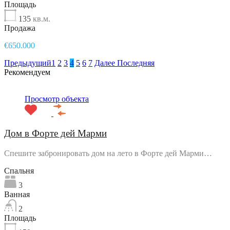
Площадь
135
кв.м.
Продажа
€650.000
Предыдущий
1
2
3
4
5
6
7
Далее
Последняя
Рекомендуем
Просмотр объекта
Дом в Форте дей Марми
Спешите забронировать дом на лето в Форте дей Марми…
Спальня
3
Ванная
2
Площадь