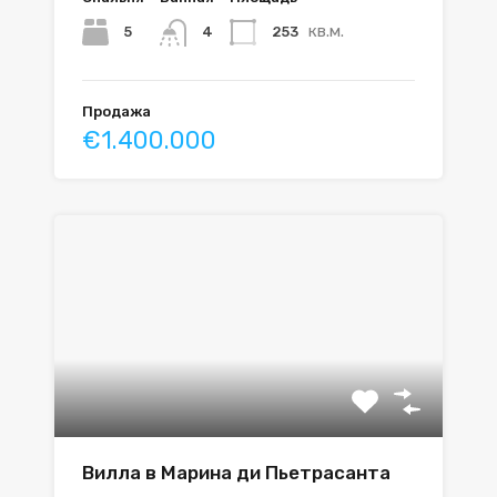
кв.м.
5
253
4
Продажа
€1.400.000
Вилла в Марина ди Пьетрасанта