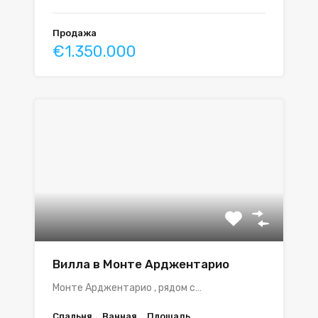
Продажа
€1.350.000
Вилла в Монте Арджентарио
Монте Арджентарио , рядом с…
Спальня
Ванная
Площадь