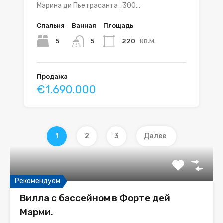
Марина ди Пьетрасанта , 300…
Спальня
Ванная
Площадь
кв.м.
5
220
5
Продажа
€1.690.000
1
2
3
Далее
Рекомендуем
Вилла с бассейном в Форте дей
Марми.