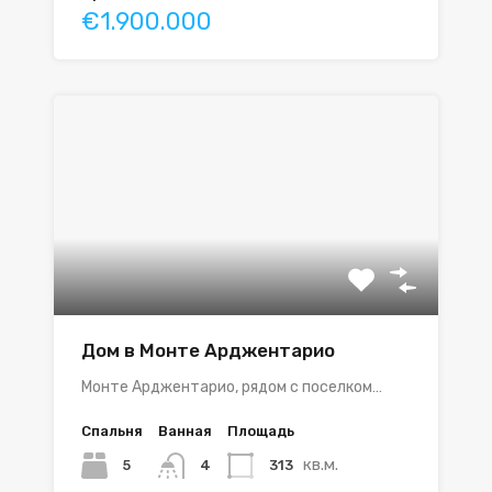
€1.900.000
Дом в Монте Арджентарио
Монте Арджентарио, рядом с поселком…
Спальня
Ванная
Площадь
кв.м.
5
313
4