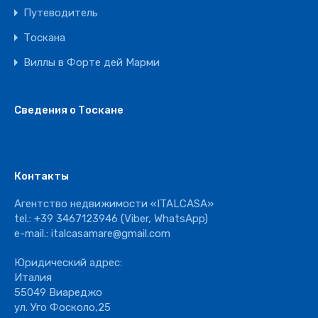
Путеводитель
Тоскана
Виллы в Форте дей Марми
Сведения о Тоскане
Контакты
Агентство недвижимости «ITALCASA»
tel.:
+39 3467123946
(Viber, WhatsApp)
e-mail.:
italcasamare@gmail.com
Юридический адрес:
Италия
55049 Виареджо
ул. Уго Фосколо,25