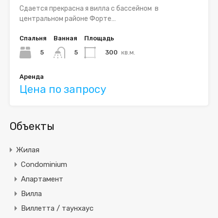
Сдается прекрасна я вилла с бассейном в
центральном районе Форте…
Спальня
Ванная
Площадь
5
300
кв.м.
5
Аренда
Цена по запросу
Объекты
Жилая
Condominium
Апартамент
Вилла
Виллетта / таунхаус