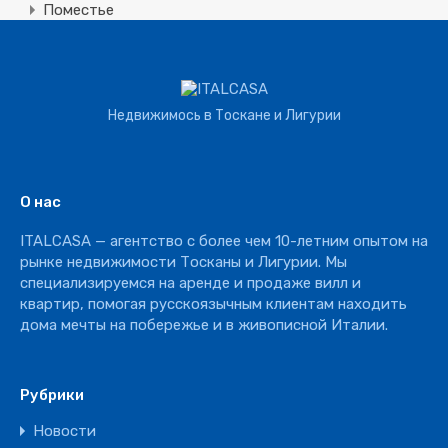
Поместье
Земля
Строительная
Коммерческая
Недвижимось в Тоскане и Лигурии
Агротуризм
Агрохозяйство
Винное производство
О нас
Отель
ITALCASA — агентство с более чем 10-летним опытом на
Ресторан
рынке недвижимости Тосканы и Лигурии. Мы
специализируемся на аренде и продаже вилл и
квартир, помогая русскоязычным клиентам находить
дома мечты на побережье и в живописной Италии.
Рубрики
Новости