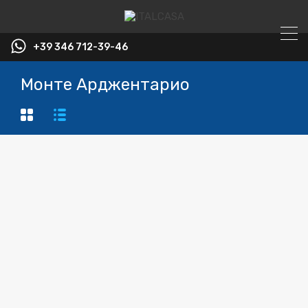
+39 346 712-39-46
Монте Арджентарио