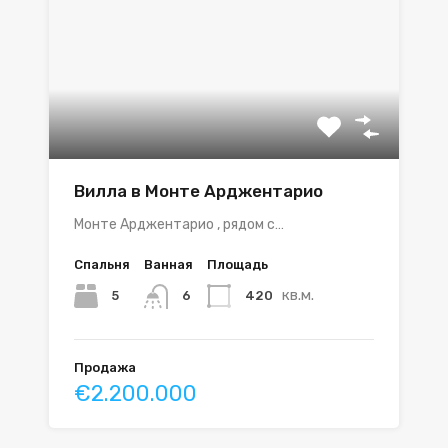
Вилла в Монте Арджентарио
Монте Арджентарио , рядом с…
Спальня
Ванная
Площадь
кв.м.
5
420
6
Продажа
€2.200.000