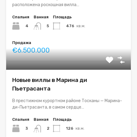
расположена роскошная вилла…
Спальня
Ванная
Площадь
4
476
кв.м.
5
Продажа
€6.500.000
Новые виллы в Марина ди
Пьетрасанта
В престижном курортном районе Тосканы — Марина-
ди-Пьетрасанта, в самом сердце…
Спальня
Ванная
Площадь
3
126
кв.м.
2