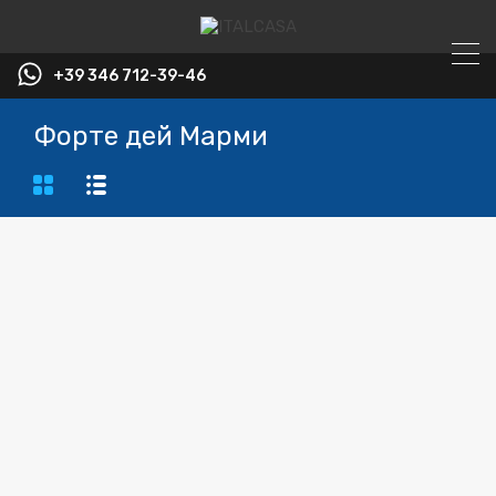
+39 346 712-39-46
Форте дей Марми