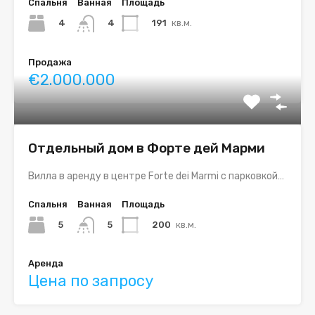
Спальня
Ванная
Площадь
4
191
кв.м.
4
Продажа
€2.000.000
Отдельный дом в Форте дей Марми
Вилла в аренду в центре Forte dei Marmi с парковкой…
Спальня
Ванная
Площадь
5
200
кв.м.
5
Аренда
Цена по запросу