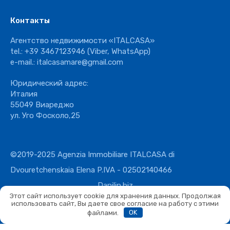
Контакты
Агентство недвижимости «ITALCASA»
tel.:
+39 3467123946
(Viber, WhatsApp)
e-mail.:
italcasamare@gmail.com
Юридический адрес:
Италия
55049 Виареджо
ул. Уго Фосколо,25
©2019-2025 Agenzia Immobiliare ITALCASA di
Dvouretchenskaia Elena P.IVA - 02502140466
Danilin.biz
Этот сайт использует cookie для хранения данных. Продолжая
использовать сайт, Вы даете свое согласие на работу с этими
файлами.
OK