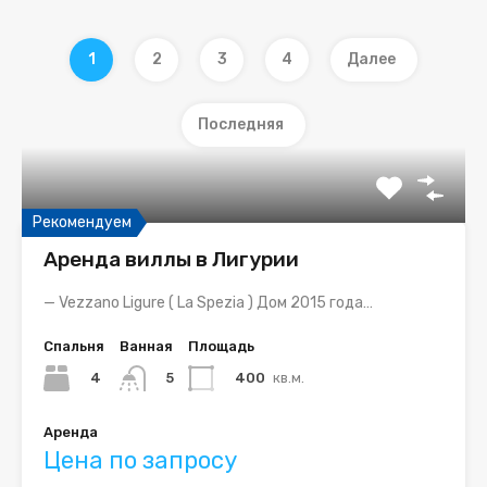
1
2
3
4
Далее
Последняя
Рекомендуем
Аренда виллы в Лигурии
— Vezzano Ligure ( La Spezia ) Дом 2015 года…
Спальня
Ванная
Площадь
4
400
кв.м.
5
Аренда
Цена по запросу