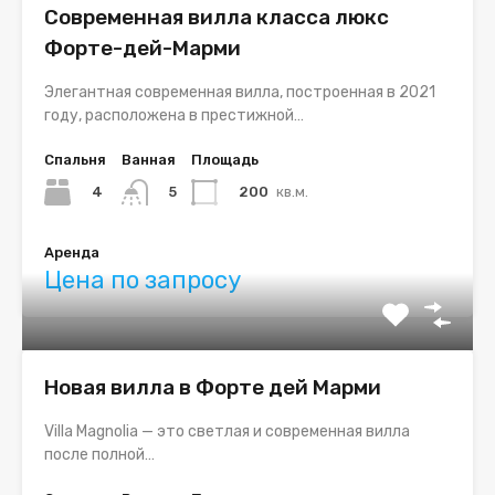
Современная вилла класса люкс
Форте-дей-Марми
Элегантная современная вилла, построенная в 2021
году, расположена в престижной…
Спальня
Ванная
Площадь
4
200
кв.м.
5
Аренда
Цена по запросу
Новая вилла в Форте дей Марми
Villa Magnolia — это светлая и современная вилла
после полной…