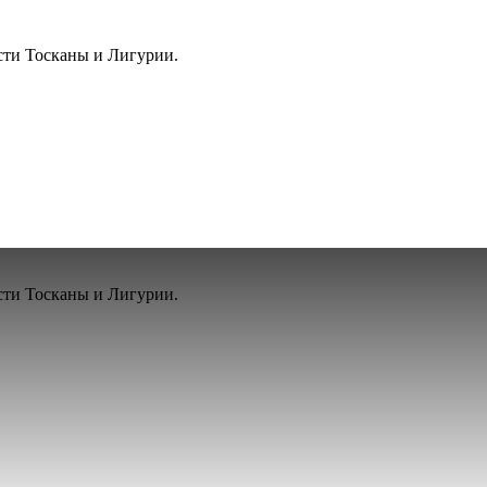
сти Тосканы и Лигурии.
сти Тосканы и Лигурии.