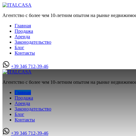
Агентство с более чем 10-летним опытом на рынке недвижимо
Главная
Продажа
Аренда
Законодательство
Блог
Контакты
+39 346 712-39-46
Агентство с более чем 10-летним опытом на рынке недвижимо
Главная
Продажа
Аренда
Законодательство
Блог
Контакты
+39 346 712-39-46