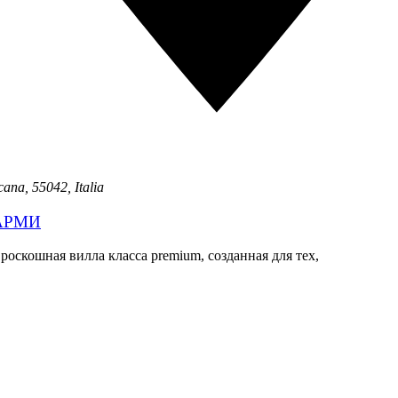
cana, 55042, Italia
АРМИ
роскошная вилла класса premium, созданная для тех,