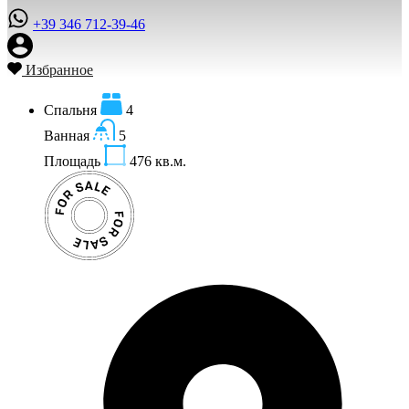
+39 346 712-39-46
Избранное
Спальня
4
Ванная
5
Площадь
476
кв.м.