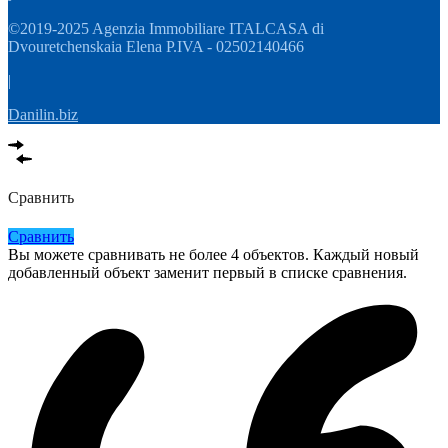
©2019-2025 Agenzia Immobiliare ITALCASA di
Dvouretchenskaia Elena P.IVA - 02502140466
|
Danilin.biz
Сравнить
Сравнить
Вы можете сравнивать не более 4 объектов. Каждый новый
добавленный объект заменит первый в списке сравнения.