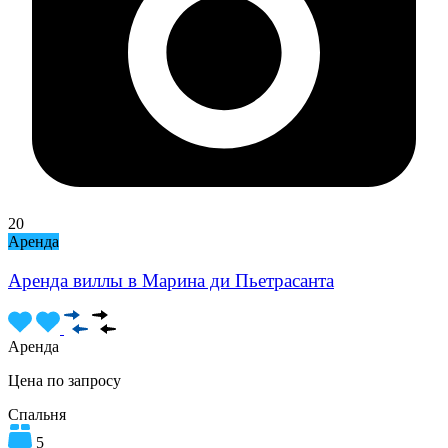
20
Аренда
Аренда виллы в Марина ди Пьетрасанта
Аренда
Цена по запросу
Спальня
5