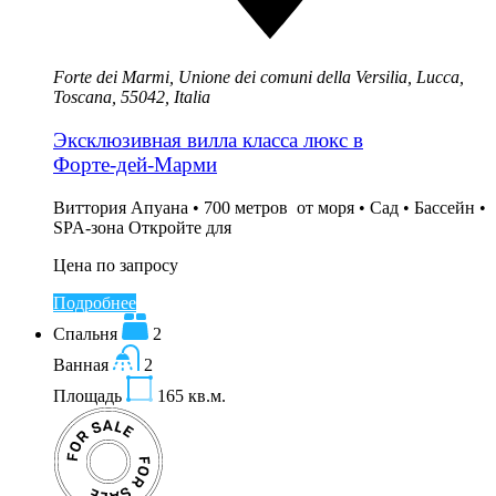
Forte dei Marmi, Unione dei comuni della Versilia, Lucca,
Toscana, 55042, Italia
Эксклюзивная вилла класса люкс в
Форте‑дей‑Марми
Виттория Апуана • 700 метров от моря • Сад • Бассейн •
SPA‑зона Откройте для
Цена по запросу
Подробнее
Спальня
2
Ванная
2
Площадь
165
кв.м.