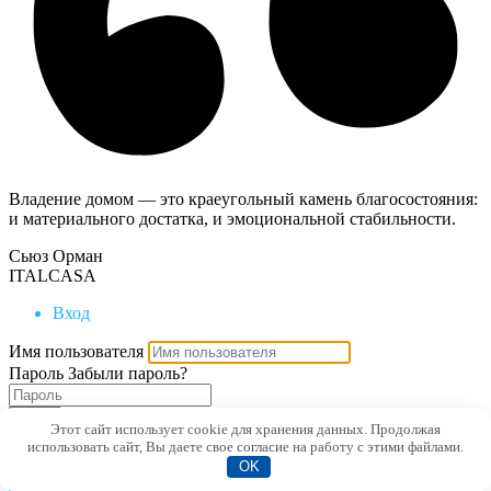
Владение домом — это краеугольный камень благосостояния:
и материального достатка, и эмоциональной стабильности.
Сьюз Орман
ITALCASA
Вход
Имя пользователя
Пароль
Забыли пароль?
Вход
Этот сайт использует cookie для хранения данных. Продолжая
использовать сайт, Вы даете свое согласие на работу с этими файлами.
Сбросить пароль
OK