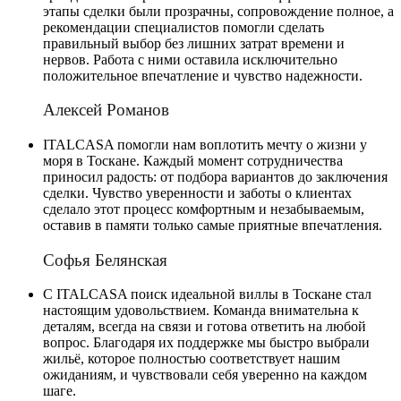
этапы сделки были прозрачны, сопровождение полное, а
рекомендации специалистов помогли сделать
правильный выбор без лишних затрат времени и
нервов. Работа с ними оставила исключительно
положительное впечатление и чувство надежности.
Алексей Романов
ITALCASA помогли нам воплотить мечту о жизни у
моря в Тоскане. Каждый момент сотрудничества
приносил радость: от подбора вариантов до заключения
сделки. Чувство уверенности и заботы о клиентах
сделало этот процесс комфортным и незабываемым,
оставив в памяти только самые приятные впечатления.
Софья Белянская
С ITALCASA поиск идеальной виллы в Тоскане стал
настоящим удовольствием. Команда внимательна к
деталям, всегда на связи и готова ответить на любой
вопрос. Благодаря их поддержке мы быстро выбрали
жильё, которое полностью соответствует нашим
ожиданиям, и чувствовали себя уверенно на каждом
шаге.