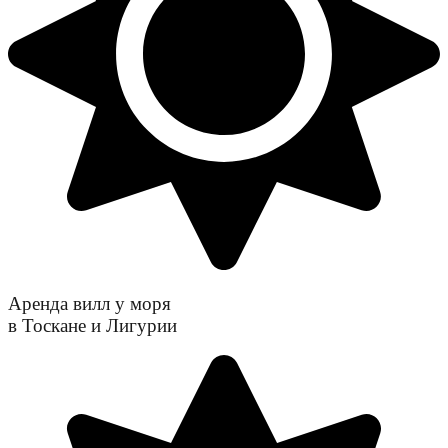
Аренда вилл у моря
в Тоскане и Лигурии​