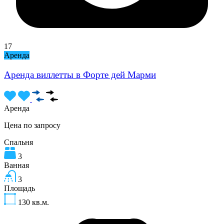
17
Аренда
Аренда виллетты в Форте дей Марми
Аренда
Цена по запросу
Спальня
3
Ванная
3
Площадь
130
кв.м.