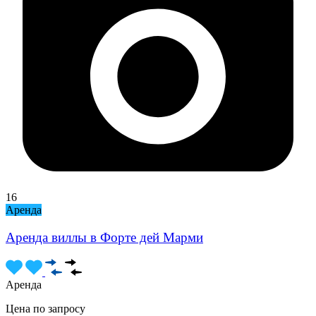
16
Аренда
Аренда виллы в Форте дей Марми
Аренда
Цена по запросу