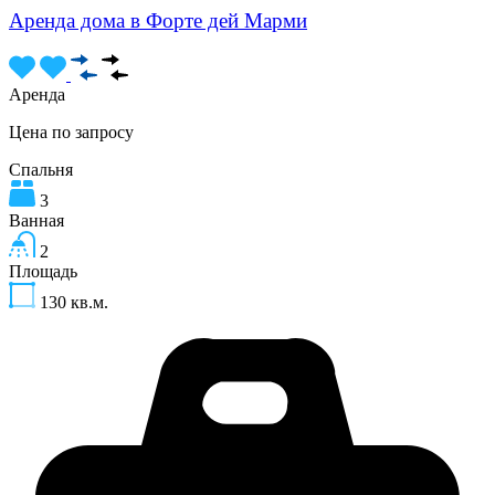
Аренда дома в Форте дей Марми
Аренда
Цена по запросу
Спальня
3
Ванная
2
Площадь
130
кв.м.