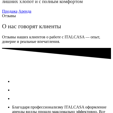
лишних хлопот и с полным комфортом
Продажа
Аренда
Отзывы
О нас говорят клиенты
Отзывы наших клиентов о работе с ITALCASA — опыт,
доверие и реальные впечатления.
Благодаря профессионализму ITALCASA оформление
аренды виллы прошло максимально эффективно. Все