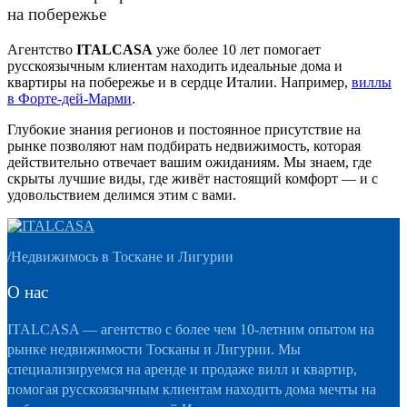
на побережье
Агентство
ITALCASA
уже более 10 лет помогает
русскоязычным клиентам находить идеальные дома и
квартиры на побережье и в сердце Италии. Например,
виллы
в Форте-дей-Марми
.
Глубокие знания регионов и постоянное присутствие на
рынке позволяют нам подбирать недвижимость, которая
действительно отвечает вашим ожиданиям. Мы знаем, где
скрыты лучшие виды, где живёт настоящий комфорт — и с
удовольствием делимся этим с вами.
/
Недвижимось в Тоскане и Лигурии
О нас
ITALCASA — агентство с более чем 10-летним опытом на
рынке недвижимости Тосканы и Лигурии. Мы
специализируемся на аренде и продаже вилл и квартир,
помогая русскоязычным клиентам находить дома мечты на