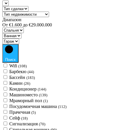
Диапазон
От
€1.600
до
€29.000.000
Поиск
Wifi
(108)
Барбекю
(44)
Бассейн
(183)
Камин
(26)
Кондиционер
(144)
Машиноместо
(139)
Мраморный пол
(1)
Посудомоечная машина
(112)
Прачечная
(5)
Сейф
(18)
Сигнализация
(70)
Стиральная машина
(90)