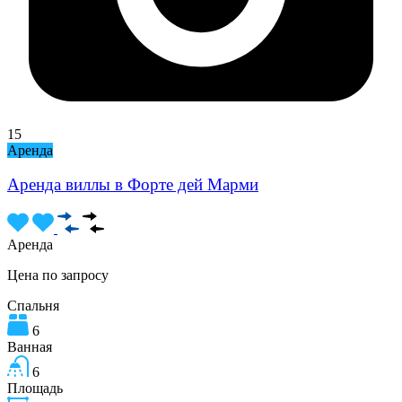
15
Аренда
Аренда виллы в Форте дей Марми
Аренда
Цена по запросу
Спальня
6
Ванная
6
Площадь