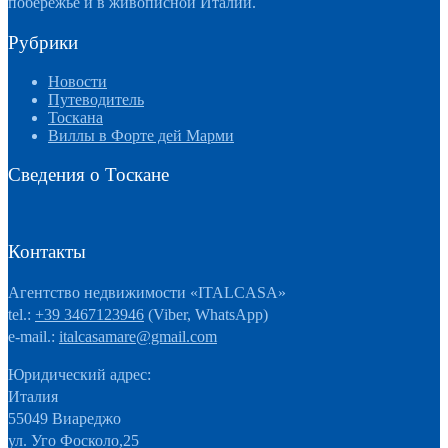
побережье и в живописной Италии.
Рубрики
Новости
Путеводитель
Тоскана
Виллы в Форте дей Марми
Сведения о Тоскане
Контакты
Агентство недвижимости «ITALCASA»
tel.:
+39 3467123946
(Viber, WhatsApp)
e-mail.:
italcasamare@gmail.com
Юридический адрес:
Италия
55049 Виареджо
ул. Уго Фосколо,25