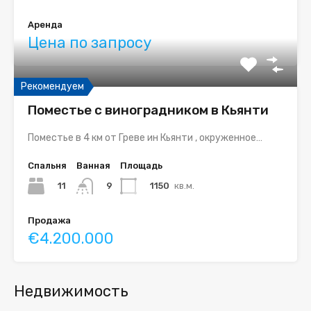
Аренда
Цена по запросу
Рекомендуем
Поместье с виноградником в Кьянти
Поместье в 4 км от Греве ин Кьянти , окруженное…
Спальня
Ванная
Площадь
11
1150
кв.м.
9
Продажа
€4.200.000
Недвижимость