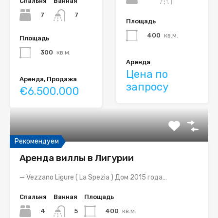
Спальня
Ванная
7
7
Площадь
400
кв.м.
Площадь
300
кв.м.
Аренда
Цена по
Аренда, Продажа
запросу
€6.500.000
Рекомендуем
Аренда виллы в Лигурии
— Vezzano Ligure ( La Spezia ) Дом 2015 года…
Спальня
Ванная
Площадь
4
400
кв.м.
5