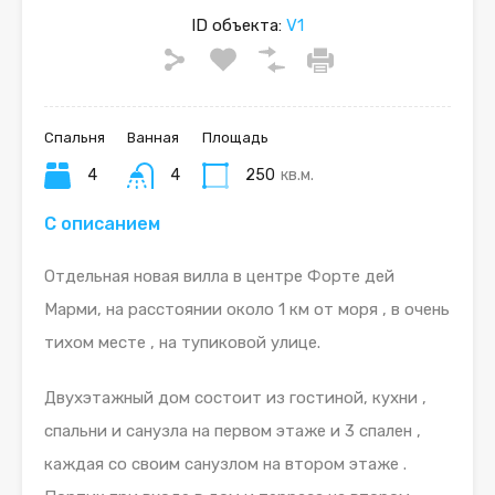
ID объекта:
V1
Спальня
Ванная
Площадь
4
4
250
кв.м.
С описанием
Отдельная новая вилла в центре Форте дей
Марми, на расстоянии около 1 км от моря , в очень
тихом месте , на тупиковой улице.
Двухэтажный дом состоит из гостиной, кухни ,
спальни и санузла на первом этаже и 3 спален ,
каждая со своим санузлом на втором этаже .