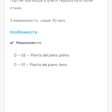
Портик при входе в дом и терраса на втором
этаже.
2 машиноместа . садик 50 кв.м.
Особенности
Машиноместо
D — 02 — Pianta del piano primo
D — 01 — Pianta del piano terra