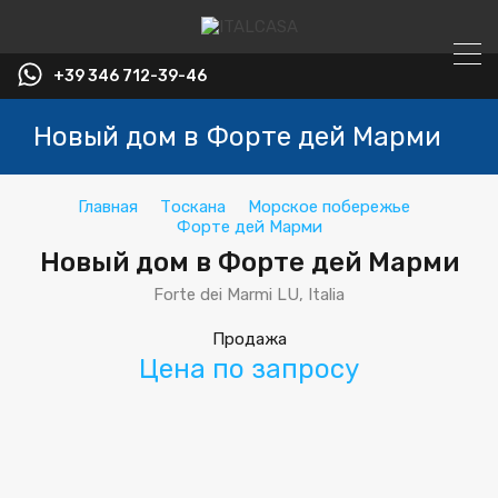
+39 346 712-39-46
Новый дом в Форте дей Марми
Главная
Тоскана
Морское побережье
Форте дей Марми
Новый дом в Форте дей Марми
Forte dei Marmi LU, Italia
Продажа
Цена по запросу