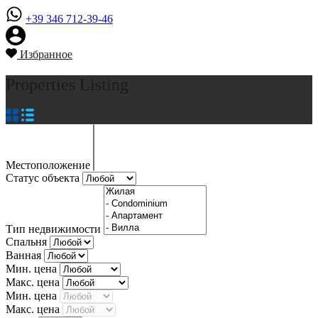
+39 346 712-39-46
Избранное
Properties Listing
Местоположение
Статус объекта
Тип недвижимости
Спальня
Ванная
Мин. цена
Макс. цена
Мин. цена
Макс. цена