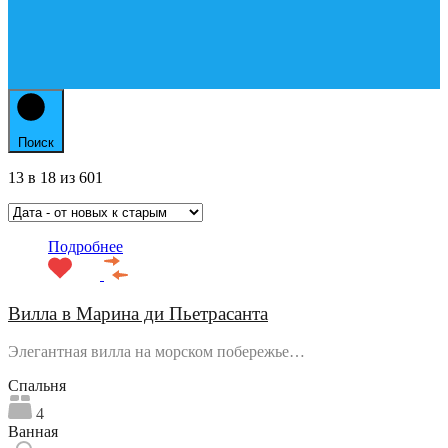
Поиск
13
в
18
из
601
Подробнее
Вилла в Марина ди Пьетрасанта
Элегантная вилла на морском побережье…
Спальня
4
Ванная