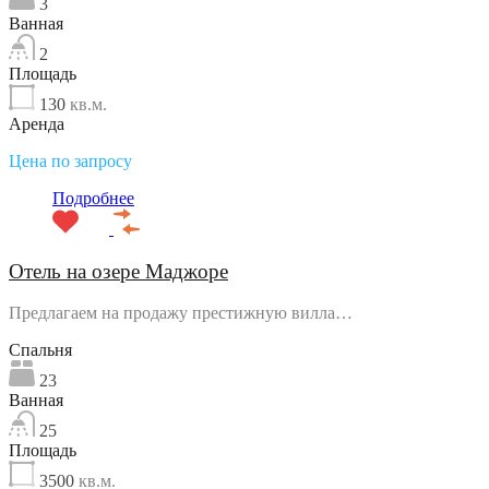
3
Ванная
2
Площадь
130
кв.м.
Аренда
Цена по запросу
Подробнее
Отель на озере Маджоре
Предлагаем на продажу престижную вилла…
Спальня
23
Ванная
25
Площадь
3500
кв.м.