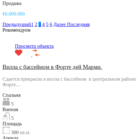
Продажа
€6.000.000
Предыдущий
1
2
3
4
5
6
Далее
Последняя
Рекомендуем
Просмотр объекта
Вилла с бассейном в Форте дей Марми.
Сдается прекрасна я вилла с бассейном в центральном районе
Форте…
Спальня
5
Ванная
5
Площадь
300
кв.м.
Аренда