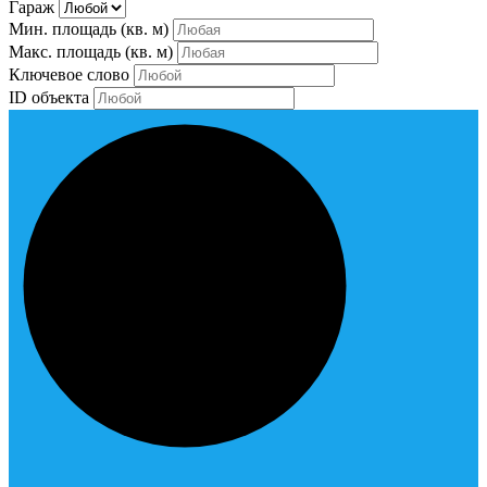
Гараж
Мин. площадь
(кв. м)
Макс. площадь
(кв. м)
Ключевое слово
ID объекта