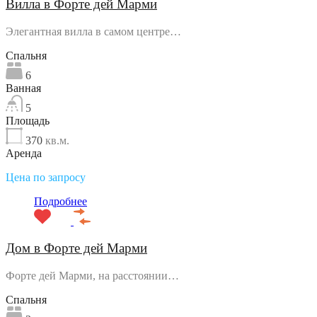
Вилла в Форте дей Марми
Элегантная вилла в самом центре…
Спальня
6
Ванная
5
Площадь
370
кв.м.
Аренда
Цена по запросу
Подробнее
Дом в Форте дей Марми
Форте дей Марми, на расстоянии…
Спальня