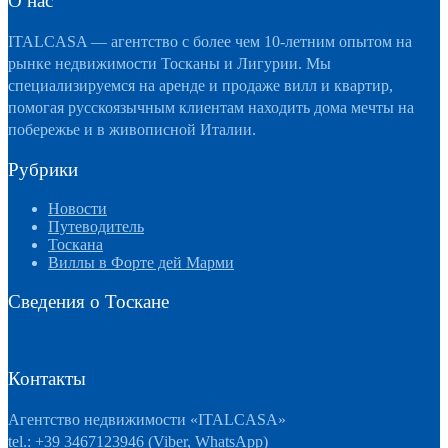
О нас
ITALCASA — агентство с более чем 10-летним опытом на
рынке недвижимости Тосканы и Лигурии. Мы
специализируемся на аренде и продаже вилл и квартир,
помогая русскоязычным клиентам находить дома мечты на
побережье и в живописной Италии.
Рубрики
Новости
Путеводитель
Тоскана
Виллы в Форте дей Марми
Сведения о Тоскане
Контакты
Агентство недвижимости «ITALCASA»
tel.:
+39 3467123946
(Viber, WhatsApp)