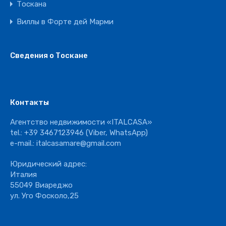
Тоскана
Виллы в Форте дей Марми
Сведения о Тоскане
Контакты
Агентство недвижимости «ITALCASA»
tel.:
+39 3467123946
(Viber, WhatsApp)
e-mail.:
italcasamare@gmail.com
Юридический адрес:
Италия
55049 Виареджо
ул. Уго Фосколо,25