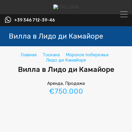
+39 346 712-39-46
Вилла в Лидо ди Камайоре
Главная
Тоскана
Морское побережье
Лидо ди Камайоре
Вилла в Лидо ди Камайоре
Аренда, Продажа
€750.000