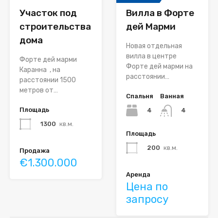
Участок под
Вилла в Форте
строительства
дей Марми
дома
Новая отдельная
вилла в центре
Форте дей марми
Форте дей марми на
Каранна , на
расстоянии…
расстоянии 1500
метров от…
Спальня
Ванная
Площадь
4
4
1300
кв.м.
Площадь
200
кв.м.
Продажа
€1.300.000
Аренда
Цена по
запросу