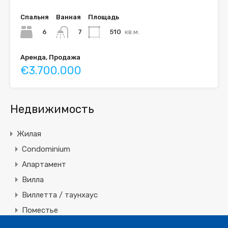
Спальня
Ванная
Площадь
6
510
кв.м.
7
Аренда, Продажа
€3.700.000
Недвижимость
Жилая
Condominium
Апартамент
Вилла
Виллетта / таунхаус
Поместье
Земля