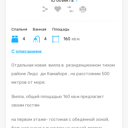
ID объекта:
1
Спальня
Ванная
Площадь
4
4
160
кв.м.
С описанием
Отдельная новая вилла в резиденционном тихом
районе Лидо ди Камайоре , на расстоянии 500
метров от моря.
Вилла, общей площадью 160 кв.м предлагает
своим гостям
на первом этаже- гостиная с обеденной зоной,