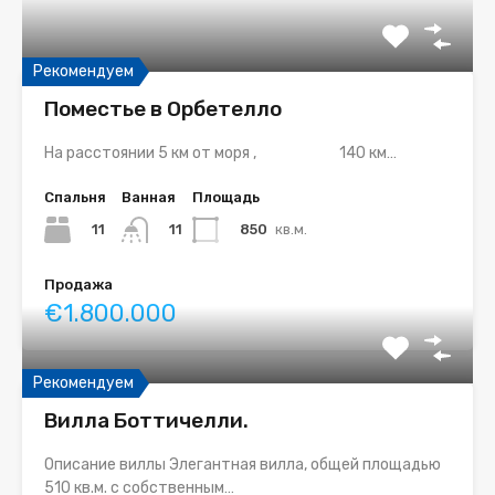
Рекомендуем
Поместье в Орбетелло
На расстоянии 5 км от моря , 140 км…
Спальня
Ванная
Площадь
11
850
кв.м.
11
Продажа
€1.800.000
Рекомендуем
Вилла Боттичелли.
Описание виллы Элегантная вилла, общей площадью
510 кв.м. с собственным…