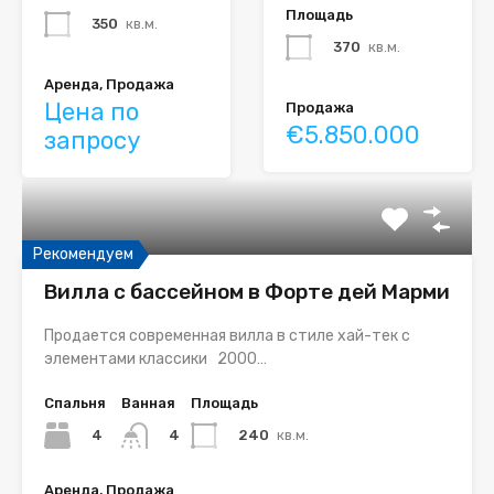
Площадь
350
кв.м.
370
кв.м.
Аренда, Продажа
Цена по
Продажа
€5.850.000
запросу
Рекомендуем
Вилла с бассейном в Форте дей Марми
Продается современная вилла в стиле хай-тек с
элементами классики 2000…
Спальня
Ванная
Площадь
4
240
кв.м.
4
Аренда, Продажа