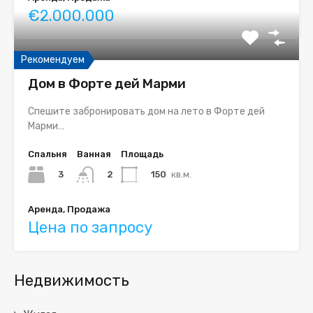
€2.000.000
Рекомендуем
Дом в Форте дей Марми
Спешите забронировать дом на лето в Форте дей
Марми…
Спальня
Ванная
Площадь
3
150
кв.м.
2
Аренда, Продажа
Цена по запросу
Недвижимость