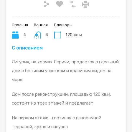
Спальня
Ванная
Площадь
4
4
120
кв.м.
С описанием
Лигурия, на холмах Леричи, продается отдельный
дом с большим участком и красивым видом на
море.
Дом после реконструкции, площадью 120 кв.м.
состоит из трех этажей и предлагает
На первом этаже –гостиная с панорамной
террасой, кухня и санузел