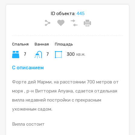
ID объекта:
445
Спальня
Ванная
Площадь
7
7
300
кв.м.
С описанием
Форте дей Марми, на расстоянии 700 метров от
моря , р-н Виттория Апуана, сдается отдельная
вилла недавней постройки с прекрасным
ухоженным садом.
Вилла состоит