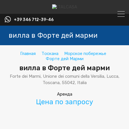
+39 346 712-39-46
вилла в Форте дей марми
Главная
Тоскана
Морское побережье
Форте дей Марми
вилла в Форте дей марми
Forte dei Marmi, Unione dei comuni della Versilia, Lucca,
Toscana, 55042, Italia
Аренда
Цена по запросу