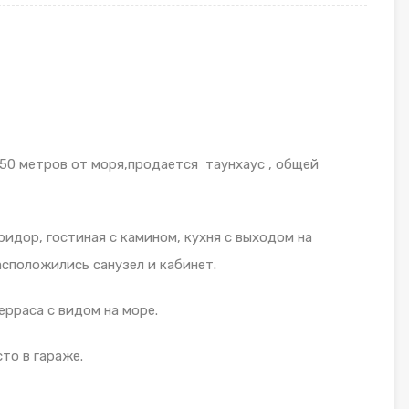
50 метров от моря,продается таунхаус , общей
ридор, гостиная с камином, кухня с выходом на
сположились санузел и кабинет.
ерраса с видом на море.
то в гараже.