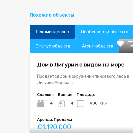
Похожие объекты
Рекомендовано
Особенности объекта
Статус объекта
Агент объекта
Дом в Лигурии с видом на море
Продается дом в окружении пиниевого леса в
Лигурии Андора с…
Спальня
Ванная
Площадь
4
400
кв.м.
4
Аренда, Продажа
€1.190.000