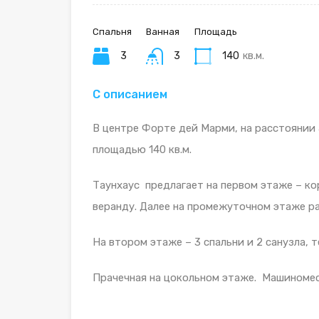
Спальня
Ванная
Площадь
3
3
140
кв.м.
С описанием
В центре Форте дей Марми, на расстоянии 
площадью 140 кв.м.
Таунхаус предлагает на первом этаже – ко
веранду. Далее на промежуточном этаже ра
На втором этаже – 3 спальни и 2 санузла, т
Прачечная на цокольном этаже. Машиномес