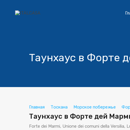
Гл
Таунхаус в Форте 
Главная
Тоскана
Морское побережье
Фор
Таунхаус в Форте дей Марм
Forte dei Marmi, Unione dei comuni della Versilia, 