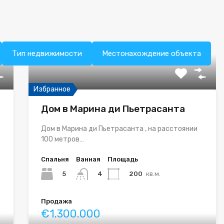
Тип недвижимости
Местонахождение объекта
Избранное
Дом в Марина ди Пьетрасанта
Дом в Марина ди Пьетрасанта , на расстоянии
100 метров…
Спальня
Ванная
Площадь
5
200
кв.м.
4
Продажа
€1.300.000