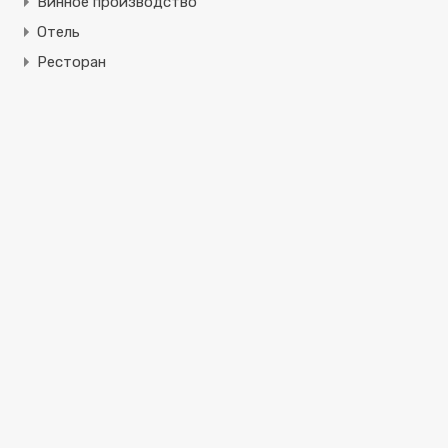
Винное производство
Отель
Ресторан