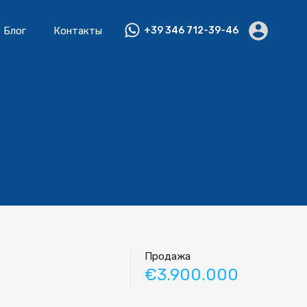
Блог
Контакты
+39 346 712-39-46
Продажа
€3.900.000