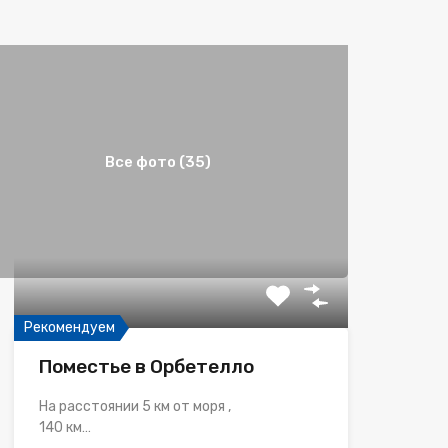
Все фото (35)
Рекомендуем
Поместье в Орбетелло
На расстоянии 5 км от моря ,
140 км…