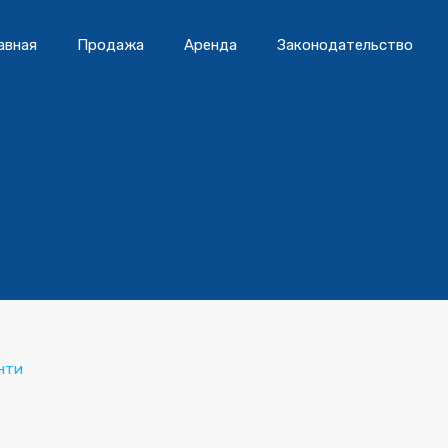
авная
Продажа
Аренда
Законодательство
нти