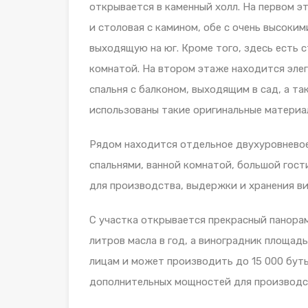
открывается в каменный холл. На первом э
и столовая с камином, обе с очень высоки
выходящую на юг. Кроме того, здесь есть 
комнатой. На втором этаже находится элег
спальня с балконом, выходящим в сад, а та
использованы такие оригинальные материал
Рядом находится отдельное двухуровневое
спальнями, ванной комнатой, большой гост
для производства, выдержки и хранения ви
С участка открывается прекрасный панора
литров масла в год, а виноградник площадь
лицам и может производить до 15 000 бут
дополнительных мощностей для производст