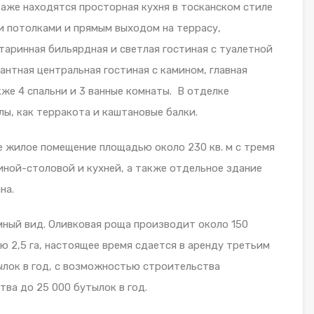
таже находятся просторная кухня в тосканском стиле
ми потолками и прямым выходом на террасу,
старинная бильярдная и светлая гостиная с туалетной
антная центральная гостиная с камином, главная
кже 4 спальни и 3 ванные комнаты. В отделке
ы, как терракота и каштановые балки.
 жилое помещение площадью около 230 кв. м с тремя
иной-столовой и кухней, а также отдельное здание
на.
мный вид. Оливковая роща производит около 150
ю 2,5 га, настоящее время сдается в аренду третьим
ылок в год, с возможностью строительства
ва до 25 000 бутылок в год.