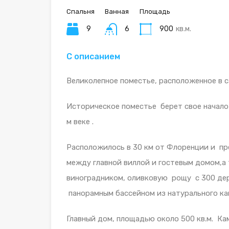
Спальня
Ванная
Площадь
9
6
900
кв.м.
С описанием
Великолепное поместье, расположенное в 
Историческое поместье берет свое начало в
м веке .
Расположилось в 30 км от Флоренции и пре
между главной виллой и гостевым домом,а 
виноградником, оливковую рощу с 300 дер
панорамным бассейном из натурального ка
Главный дом, площадью около 500 кв.м. Ка