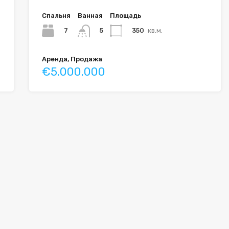
Спальня
Ванная
Площадь
7
350
кв.м.
5
Аренда, Продажа
€5.000.000