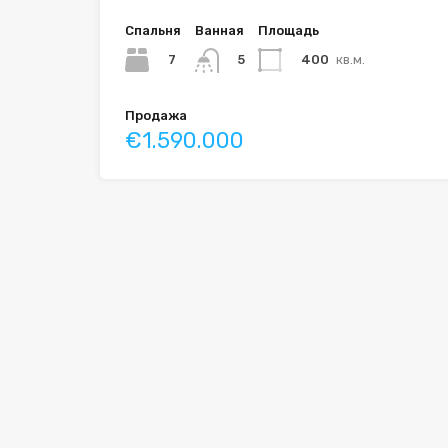
Спальня
Ванная
Площадь
7
400
кв.м.
5
Продажа
€1.590.000