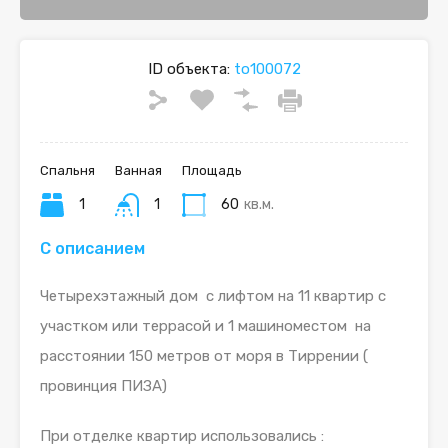
ID объекта:
to100072
Спальня
Ванная
Площадь
1
1
60
кв.м.
С описанием
Четырехэтажный дом с лифтом на 11 квартир с
участком или террасой и 1 машиноместом на
расстоянии 150 метров от моря в Тиррении (
провинция ПИЗА)
При отделке квартир использовались :