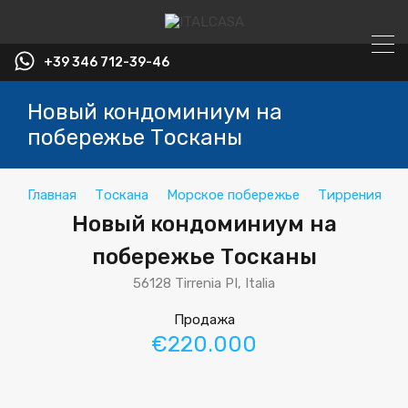
+39 346 712-39-46
Новый кондоминиум на
побережье Тосканы
Главная
Тоскана
Морское побережье
Тиррения
Новый кондоминиум на
побережье Тосканы
56128 Tirrenia PI, Italia
Продажа
€220.000