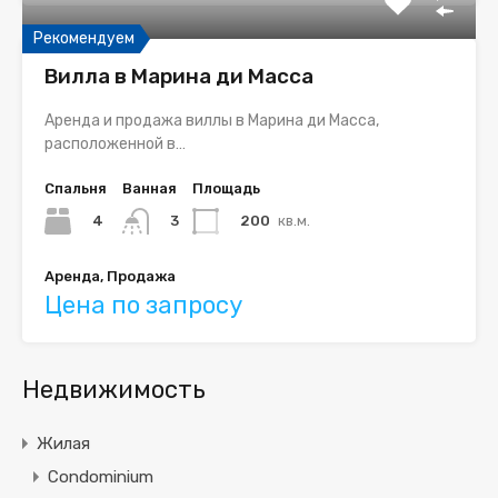
Рекомендуем
Вилла в Марина ди Масса
Аренда и продажа виллы в Марина ди Масса,
расположенной в…
Спальня
Ванная
Площадь
4
200
кв.м.
3
Аренда, Продажа
Цена по запросу
Недвижимость
Жилая
Condominium