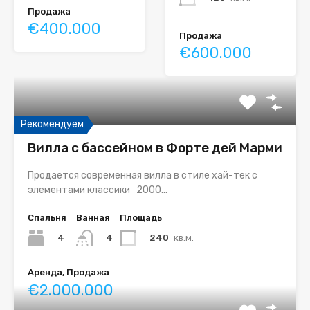
Продажа
€400.000
Продажа
€600.000
Рекомендуем
Вилла с бассейном в Форте дей Марми
Продается современная вилла в стиле хай-тек с
элементами классики 2000…
Спальня
Ванная
Площадь
4
240
кв.м.
4
Аренда, Продажа
€2.000.000