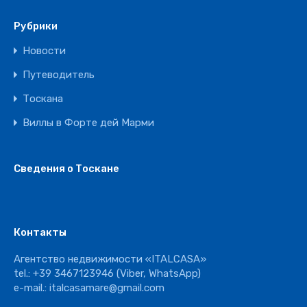
Рубрики
Новости
Путеводитель
Тоскана
Виллы в Форте дей Марми
Сведения о Тоскане
Контакты
Агентство недвижимости «ITALCASA»
tel.:
+39 3467123946
(Viber, WhatsApp)
e-mail.:
italcasamare@gmail.com