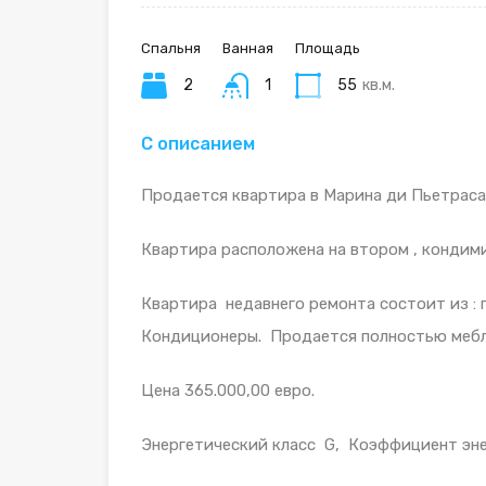
Спальня
Ванная
Площадь
2
1
55
кв.м.
С описанием
Продается квартира в Марина ди Пьетрасан
Квартира расположена на втором , кондими
Квартира недавнего ремонта состоит из : г
Кондиционеры. Продается полностью мебл
Цена 365.000,00 евро.
Энергетический класс G, Коэффициент эн