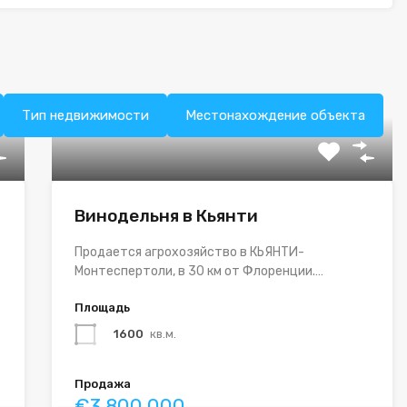
Тип недвижимости
Местонахождение объекта
Винодельня в Кьянти
Продается агрохозяйство в КЬЯНТИ-
Монтеспертоли, в 30 км от Флоренции.…
Площадь
1600
кв.м.
Продажа
€3.800.000