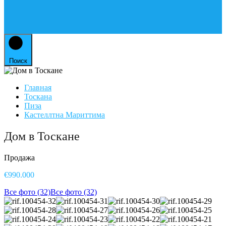
Поиск
Главная
Тоскана
Пиза
Кастеллтна Мариттима
Дом в Тоскане
Продажа
€990.000
Все фото (32)
Все фото (32)