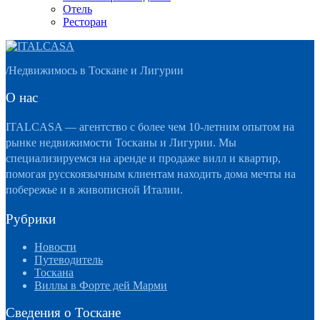
Отель
Ресторан
/
Недвижимось в Тоскане и Лигурии
О нас
ITALCASA — агентство с более чем 10-летним опытом на
рынке недвижимости Тосканы и Лигурии. Мы
специализируемся на аренде и продаже вилл и квартир,
помогая русскоязычным клиентам находить дома мечты на
побережье и в живописной Италии.
Рубрики
Новости
Путеводитель
Тоскана
Виллы в Форте дей Марми
Сведения о Тоскане