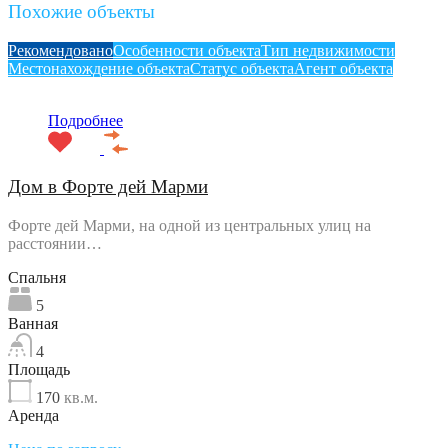
Похожие объекты
Рекомендовано
Особенности объекта
Тип недвижимости
Местонахождение объекта
Статус объекта
Агент объекта
Подробнее
Дом в Форте дей Марми
Форте дей Марми, на одной из центральных улиц на
расстоянии…
Спальня
5
Ванная
4
Площадь
170
кв.м.
Аренда