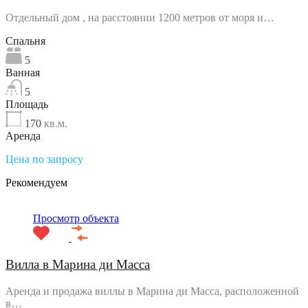
Отдельный дом , на расстоянии 1200 метров от моря и…
Спальня
5
Ванная
5
Площадь
170
кв.м.
Аренда
Цена по запросу
Рекомендуем
Просмотр объекта
Вилла в Марина ди Масса
Аренда и продажа виллы в Марина ди Масса, расположенной
в…