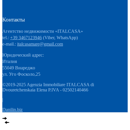
Контакты
Агентство недвижимости «ITALCASA»
tel.:
+39 3467123946
(Viber, WhatsApp)
e-mail.:
italcasamare@gmail.com
Юридический адрес:
Италия
55049 Виареджо
ул. Уго Фосколо,25
©2019-2025 Agenzia Immobiliare ITALCASA di
Dvouretchenskaia Elena P.IVA - 02502140466
|
Danilin.biz