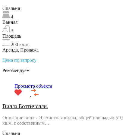
Спальня
4
Ванная
3
Площадь
200
кв.м.
Аренда, Продажа
Цена по запросу
Рекомендуем
Просмотр объекта
Вилла Боттичелли.
Описание виллы Элегантная вилла, общей площадью 510
кв.м. с собственным…
Спальня