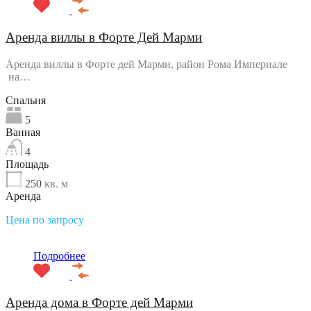
Аренда виллы в Форте Дей Марми
Аренда виллы в Форте дей Марми, район Рома Империале
на…
Спальня
5
Ванная
4
Площадь
250
кв. м
Аренда
Цена по запросу
Подробнее
Аренда дома в Форте дей Марми