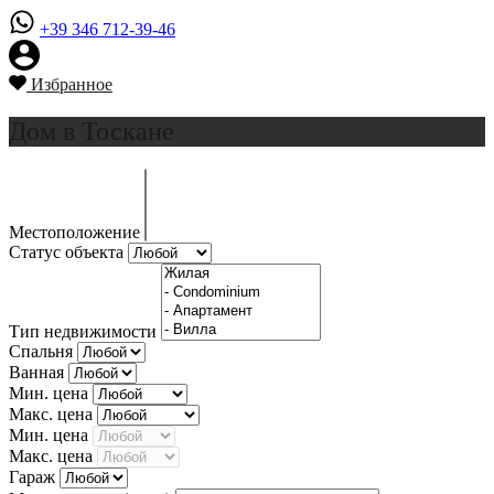
+39 346 712-39-46
Избранное
Дом в Тоскане
Местоположение
Статус объекта
Тип недвижимости
Спальня
Ванная
Мин. цена
Макс. цена
Мин. цена
Макс. цена
Гараж