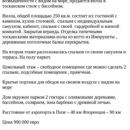
возвышенности с видом на море, продается вилла в
тосканском стиле с бассейном.
Вилла, общей площадью 250 кв.м. состоит из: гостиной с
камином, кухни столовой, спальня с индивидуальным
санузлом, кабинет, спальня с своей гардеробной и ванной
комнатой. Закрытая веранда. Отделка типичными
тосканскими материалами-полы из котто из Импрунеты ,
деревянные потолочные балки перекрытия.
На втором этаже расположилась спальня со своим санузлом и
терраса. На полу паркет.
Цокольный этаж – свободное помещение где можно сделать 2
спальни, подсобные помещения , прачечная.
Крытые портики для обедов на свежем воздухе с видом на
море
Дом окружен парком 2 гектара с оливковыми деревьями,
бассейном, солярием, зона барбекю с дровяной печью.
Расстояние от аэропорта в Пизе – 40 км Флоренция – 90 км
Цена 990 000 евро