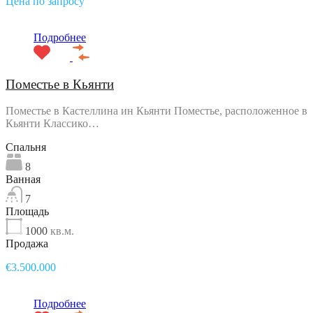
Цена по запросу
Подробнее
Поместье в Кьянти
Поместье в Кастеллина ин Кьянти Поместье, расположенное в
Кьянти Классико…
Спальня
8
Ванная
7
Площадь
1000
кв.м.
Продажа
€3.500.000
Подробнее