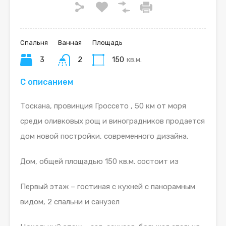
Спальня
Ванная
Площадь
3
2
150
кв.м.
С описанием
Тоскана, провинция Гроссето , 50 км от моря
среди оливковых рощ и виноградников продается
дом новой постройки, современного дизайна.
Дом, общей площадью 150 кв.м. состоит из
Первый этаж – гостиная с кухней с панорамным
видом, 2 спальни и санузел