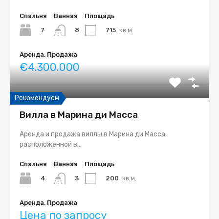
Спальня
Ванная
Площадь
7
715
кв.м.
8
Аренда, Продажа
€4.300.000
Рекомендуем
Вилла в Марина ди Масса
Аренда и продажа виллы в Марина ди Масса,
расположенной в…
Спальня
Ванная
Площадь
4
200
кв.м.
3
Аренда, Продажа
Цена по запросу