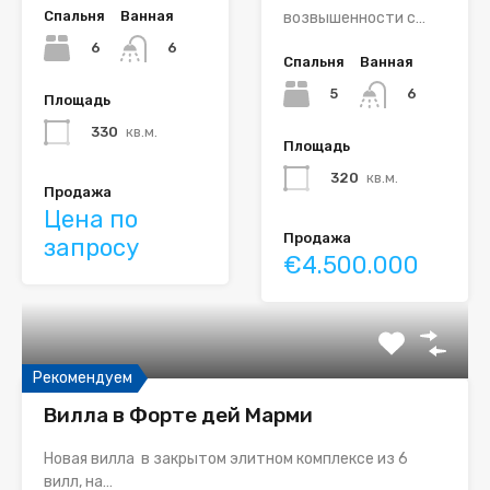
Спальня
Ванная
возвышенности с…
6
6
Спальня
Ванная
5
6
Площадь
330
кв.м.
Площадь
320
кв.м.
Продажа
Цена по
Продажа
запросу
€4.500.000
Рекомендуем
Вилла в Форте дей Марми
Новая вилла в закрытом элитном комплексе из 6
вилл, на…