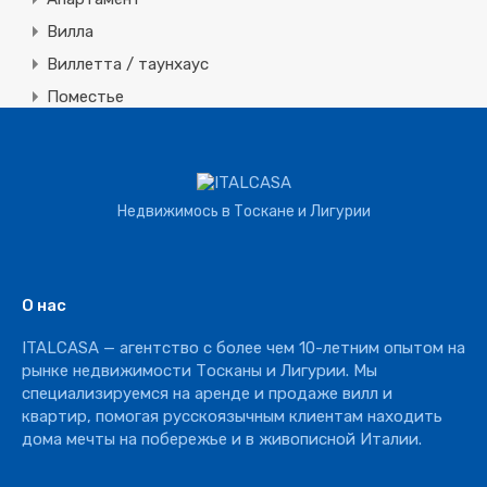
Вилла
Виллетта / таунхаус
Поместье
Земля
Строительная
Коммерческая
Недвижимось в Тоскане и Лигурии
Агротуризм
Агрохозяйство
Винное производство
О нас
Отель
ITALCASA — агентство с более чем 10-летним опытом на
Ресторан
рынке недвижимости Тосканы и Лигурии. Мы
специализируемся на аренде и продаже вилл и
квартир, помогая русскоязычным клиентам находить
дома мечты на побережье и в живописной Италии.