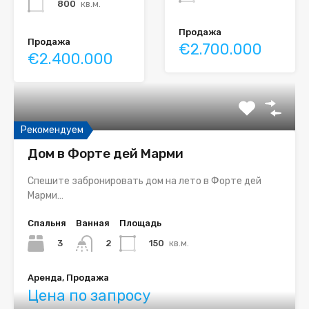
800
кв.м.
Продажа
Продажа
€2.700.000
€2.400.000
Рекомендуем
Дом в Форте дей Марми
Спешите забронировать дом на лето в Форте дей
Марми…
Спальня
Ванная
Площадь
3
150
кв.м.
2
Аренда, Продажа
Цена по запросу