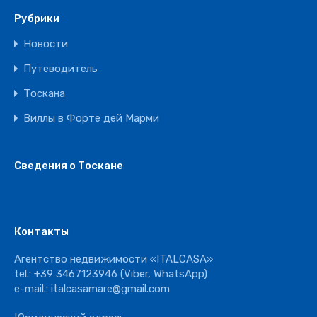
Рубрики
Новости
Путеводитель
Тоскана
Виллы в Форте дей Марми
Сведения о Тоскане
Контакты
Агентство недвижимости «ITALCASA»
tel.:
+39 3467123946
(Viber, WhatsApp)
e-mail.:
italcasamare@gmail.com