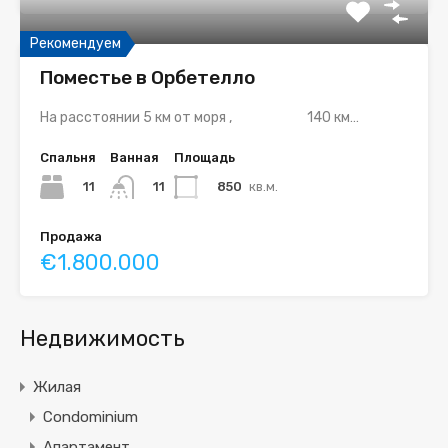
Рекомендуем
Поместье в Орбетелло
На расстоянии 5 км от моря , 140 км…
Спальня
Ванная
Площадь
11
850
кв.м.
11
Продажа
€1.800.000
Недвижимость
Жилая
Condominium
Апартамент