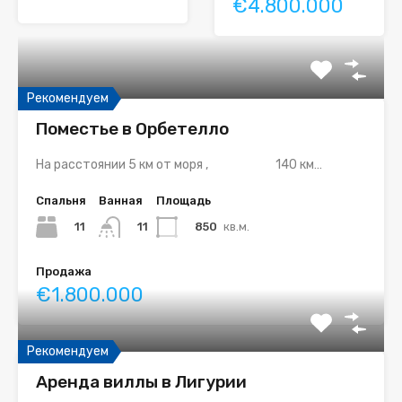
€4.800.000
Рекомендуем
Поместье в Орбетелло
На расстоянии 5 км от моря , 140 км…
Спальня
Ванная
Площадь
11
850
кв.м.
11
Продажа
€1.800.000
Рекомендуем
Аренда виллы в Лигурии