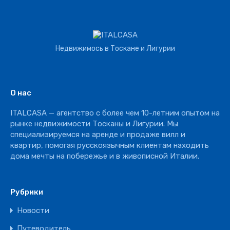
Земля
Строительная
Коммерческая
Недвижимось в Тоскане и Лигурии
Агротуризм
Агрохозяйство
Винное производство
О нас
Отель
ITALCASA — агентство с более чем 10-летним опытом на
Ресторан
рынке недвижимости Тосканы и Лигурии. Мы
специализируемся на аренде и продаже вилл и
квартир, помогая русскоязычным клиентам находить
дома мечты на побережье и в живописной Италии.
Рубрики
Новости
Путеводитель