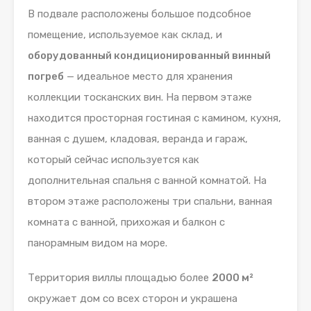
В подвале расположены большое подсобное
помещение, используемое как склад, и
оборудованный кондиционированный винный
погреб
— идеальное место для хранения
коллекции тосканских вин. На первом этаже
находится просторная гостиная с камином, кухня,
ванная с душем, кладовая, веранда и гараж,
который сейчас используется как
дополнительная спальня с ванной комнатой. На
втором этаже расположены три спальни, ванная
комната с ванной, прихожая и балкон с
панорамным видом на море.
Территория виллы площадью более
2000 м²
окружает дом со всех сторон и украшена