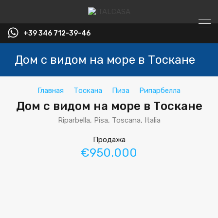
+39 346 712-39-46
Дом с видом на море в Тоскане
Главная
Тоскана
Пиза
Рипарбелла
Дом с видом на море в Тоскане
Riparbella, Pisa, Toscana, Italia
Продажа
€950.000