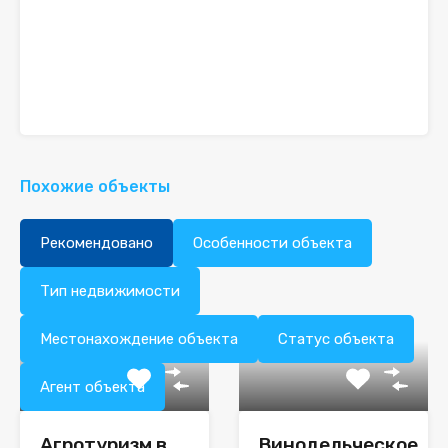
Похожие объекты
Рекомендовано
Особенности объекта
Тип недвижимости
Местонахождение объекта
Статус объекта
Агент объекта
Агротуризм в
Винодельческое