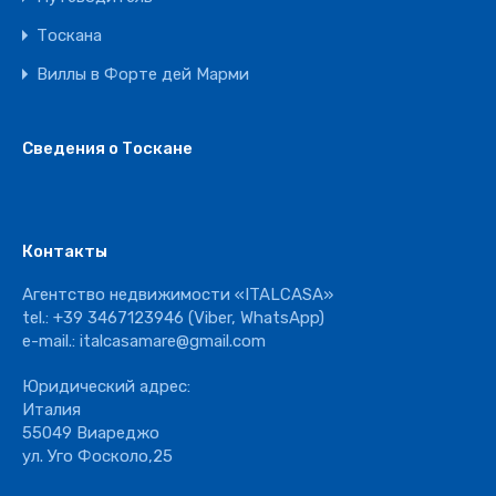
Тоскана
Виллы в Форте дей Марми
Сведения о Тоскане
Контакты
Агентство недвижимости «ITALCASA»
tel.:
+39 3467123946
(Viber, WhatsApp)
e-mail.:
italcasamare@gmail.com
Юридический адрес:
Италия
55049 Виареджо
ул. Уго Фосколо,25