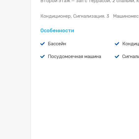
Второй этаж — зал с террасой, 2 спальни,
Кондиционер, Сигнализация. 3 Машиноместа
Особенности
Бассейн
Кондиц
Посудомоечная машина
Сигнал