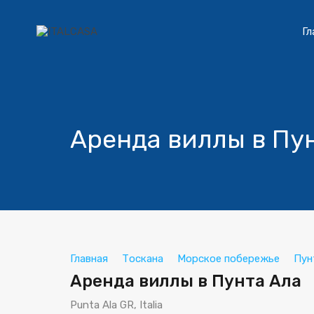
Гл
Аренда виллы в Пу
Главная
Тоскана
Морское побережье
Пун
Аренда виллы в Пунта Ала
Punta Ala GR, Italia