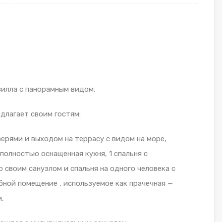
вилла с панорамным видом.
едлагает своим гостям:
ерями и выходом на террасу с видом на море,
полностью оснащенная кухня, 1 спальня с
о своим санузлом и спальня на одного человека с
бной помещение , используемое как прачечная —
.