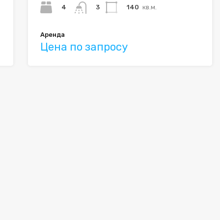
4
140
кв.м.
3
Аренда
Цена по запросу