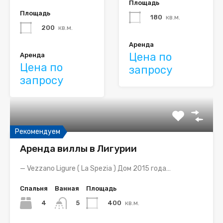
Площадь
Площадь
180
кв.м.
200
кв.м.
Аренда
Цена по
Аренда
Цена по
запросу
запросу
Рекомендуем
Аренда виллы в Лигурии
— Vezzano Ligure ( La Spezia ) Дом 2015 года…
Спальня
Ванная
Площадь
4
400
кв.м.
5