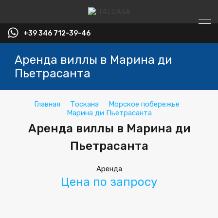
+39 346 712-39-46
Аренда виллы в Марина ди
Пьетрасанта
Главная
Тоскана
Морское побережье
Марина ди Пьетрасанта
Аренда виллы в Марина ди
Пьетрасанта
Аренда
Цена по запросу