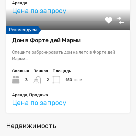
Аренда
Цена по запросу
Рекомендуем
Дом в Форте дей Марми
Спешите забронировать дом на лето в Форте дей
Марми…
Спальня
Ванная
Площадь
3
150
кв.м.
2
Аренда, Продажа
Цена по запросу
Недвижимость