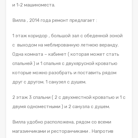
и 1-2 машиноместа.
Вилла , 2014 года ремонт предлагает :
1 этаж коридор , большой зал с обеденной зоной
с выходом на меблированную летнюю веранду.
Одна комната – кабинет ( которая может стать
спальней ) и 1 спальня с двухярусной кроватью
которые можно разобрать и поставить рядом
друг с другом. 1 санузел с душем.
2 этаж 3 спальни ( 2 с двухместной кроватью и 1 с
двумя одноместными ) и 2 санузла с душем.
Вилла удобно расположена, рядом со всеми
магазинчиками и ресторанчиками . Напротив