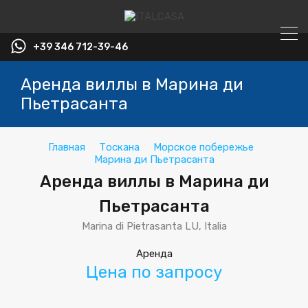
+39 346 712-39-46
Аренда виллы в Марина ди
Пьетрасанта
Главная
Тоскана
Морское побережье
Марина ди Пьетрасанта
Аренда виллы в Марина ди
Пьетрасанта
Marina di Pietrasanta LU, Italia
Аренда
Цена по запросу