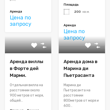
Площадь
Аренда
200
кв.м.
Цена по
запросу
Аренда
Цена по
запросу
Аренда виллы
Аренда дома в
в Форте дей
Марина ди
Марми.
Пьетрасанта
Отдельная вилла на
Марина ди
расстоянии около
Пьетрасанта на
900 метров от моря,
расстоянии
общей…
800метров от моря и
600…