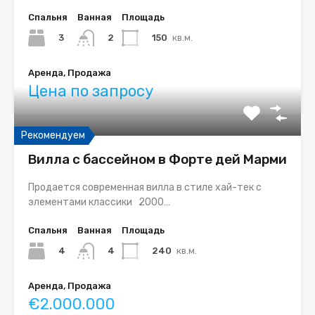
Спальня
Ванная
Площадь
3
150
кв.м.
2
Аренда, Продажа
Цена по запросу
Рекомендуем
Вилла с бассейном в Форте дей Марми
Продается современная вилла в стиле хай-тек с
элементами классики 2000…
Спальня
Ванная
Площадь
4
240
кв.м.
4
Аренда, Продажа
€2.000.000