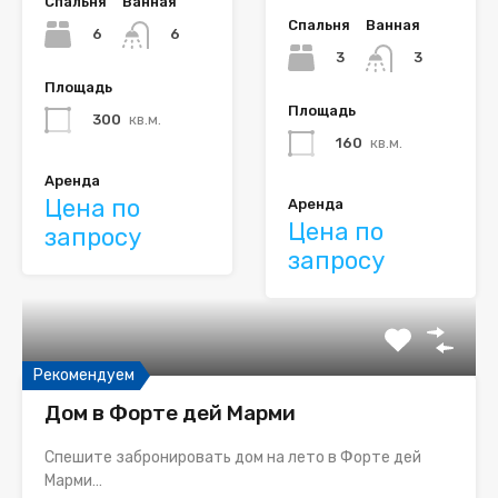
Спальня
Ванная
Спальня
Ванная
6
6
3
3
Площадь
Площадь
300
кв.м.
160
кв.м.
Аренда
Цена по
Аренда
Цена по
запросу
запросу
Рекомендуем
Дом в Форте дей Марми
Спешите забронировать дом на лето в Форте дей
Марми…