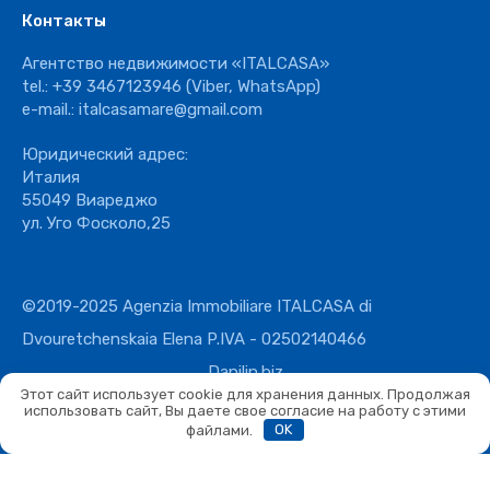
Контакты
Агентство недвижимости «ITALCASA»
tel.:
+39 3467123946
(Viber, WhatsApp)
e-mail.:
italcasamare@gmail.com
Юридический адрес:
Италия
55049 Виареджо
ул. Уго Фосколо,25
©2019-2025 Agenzia Immobiliare ITALCASA di
Dvouretchenskaia Elena P.IVA - 02502140466
Danilin.biz
Этот сайт использует cookie для хранения данных. Продолжая
использовать сайт, Вы даете свое согласие на работу с этими
файлами.
OK