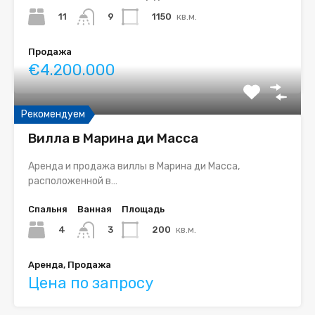
11
1150
кв.м.
9
Продажа
€4.200.000
Рекомендуем
Вилла в Марина ди Масса
Аренда и продажа виллы в Марина ди Масса,
расположенной в…
Спальня
Ванная
Площадь
4
200
кв.м.
3
Аренда, Продажа
Цена по запросу