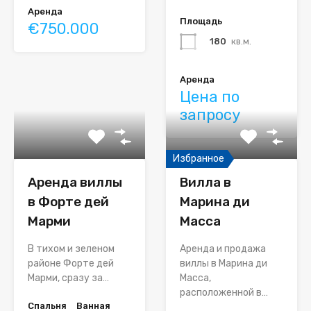
Аренда
Площадь
€750.000
180
кв.м.
Аренда
Цена по
запросу
Избранное
Аренда виллы
Вилла в
в Форте дей
Марина ди
Марми
Масса
В тихом и зеленом
Аренда и продажа
районе Форте дей
виллы в Марина ди
Марми, сразу за…
Масса,
расположенной в…
Спальня
Ванная