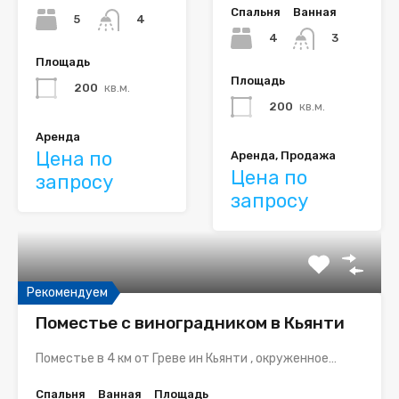
Спальня
Ванная
5
4
4
3
Площадь
Площадь
200
кв.м.
200
кв.м.
Аренда
Цена по
Аренда, Продажа
Цена по
запросу
запросу
Рекомендуем
Поместье с виноградником в Кьянти
Поместье в 4 км от Греве ин Кьянти , окруженное…
Спальня
Ванная
Площадь