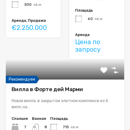
300
кв.м.
Площадь
60
кв.м.
Аренда, Продажа
€2.250.000
Аренда
Цена по
запросу
Рекомендуем
Вилла в Форте дей Марми
Новая вилла в закрытом элитном комплексе из 6
вилл, на…
Спальня
Ванная
Площадь
7
715
кв.м.
8