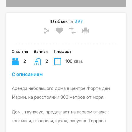
ID объекта:
397
Спальня
Ванная
Площадь
2
2
100
кв.м.
С описанием
Аренда небольшого дома в центре Форте дей
Марми, на расстоянии 800 метров от моря.
Дом , таунхаус, предлагает на первом этаже :
гостиная, столовая, кухня, санузел. Терраса