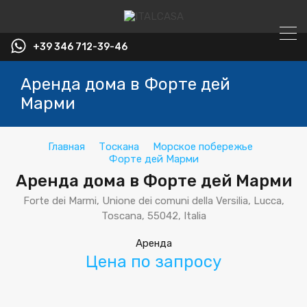
+39 346 712-39-46
Аренда дома в Форте дей
Марми
Главная
Тоскана
Морское побережье
Форте дей Марми
Аренда дома в Форте дей Марми
Forte dei Marmi, Unione dei comuni della Versilia, Lucca,
Toscana, 55042, Italia
Аренда
Цена по запросу