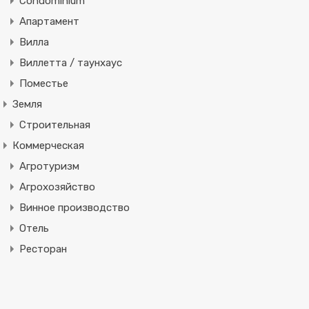
Condominium
Апартамент
Вилла
Виллетта / таунхаус
Поместье
Земля
Строительная
Коммерческая
Агротуризм
Агрохозяйство
Винное производство
Отель
Ресторан