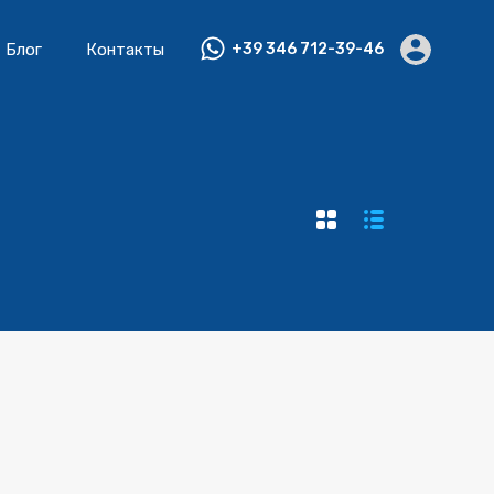
Блог
Контакты
+39 346 712-39-46