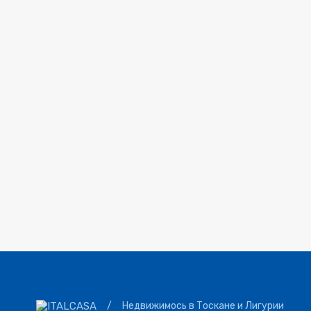
/
Недвижимось в Тоскане и Лигурии