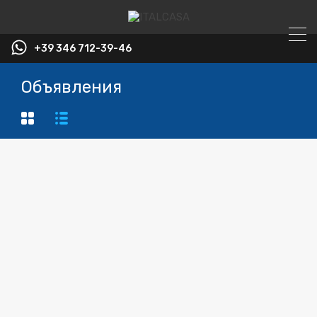
+39 346 712-39-46
Объявления