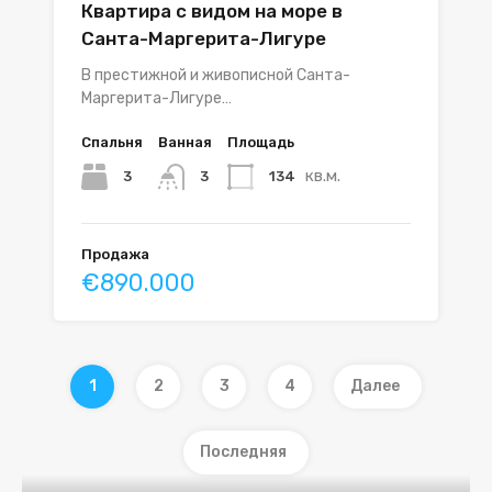
Квартира с видом на море в
Санта-Маргерита-Лигуре
В престижной и живописной Санта-
Маргерита-Лигуре…
Спальня
Ванная
Площадь
кв.м.
3
134
3
Продажа
€890.000
1
2
3
4
Далее
Последняя