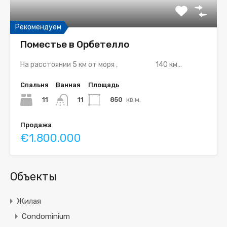
Рекомендуем
Поместье в Орбетелло
На расстоянии 5 км от моря , 140 км…
Спальня
Ванная
Площадь
11
850
кв.м.
11
Продажа
€1.800.000
Объекты
Жилая
Condominium