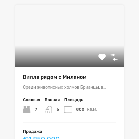
Вилла рядом с Миланом
Среди живописных холмов Брианцы, в…
Спальня
Ванная
Площадь
кв.м.
7
800
6
Продажа