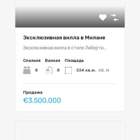
Эксклюзивная вилла в Милане
Эксклюзивная вилла в стиле Либерти…
Спальня
Ванная
Площадь
кв. м
8
534 кв.м.
8
Продажа
€3.500.000