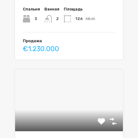
Спальня
Ванная
Площадь
кв.м.
3
126
2
Продажа
€1.230.000