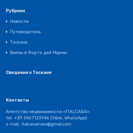
Рубрики
Новости
Путеводитель
Тоскана
Виллы в Форте дей Марми
Сведения о Тоскане
Контакты
Агентство недвижимости «ITALCASA»
tel.:
+39 3467123946
(Viber, WhatsApp)
e-mail.:
italcasamare@gmail.com